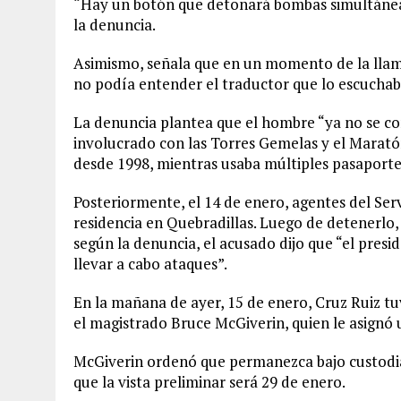
“Hay un botón que detonará bombas simultáneam
la denuncia.
Asimismo, señala que en un momento de la lla
no podía entender el traductor que lo escuchab
La denuncia plantea que el hombre “ya no se c
involucrado con las Torres Gemelas y el Marat
desde 1998, mientras usaba múltiples pasaportes
Posteriormente, el 14 de enero, agentes del Ser
residencia en Quebradillas. Luego de detenerlo, 
según la denuncia, el acusado dijo que “el pres
llevar a cabo ataques”.
En la mañana de ayer, 15 de enero, Cruz Ruiz tuv
el magistrado Bruce McGiverin, quien le asignó 
McGiverin ordenó que permanezca bajo custodia 
que la vista preliminar será 29 de enero.