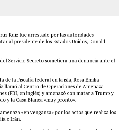
uz Ruiz fue arrestado por las autoridades
tar al presidente de los Estados Unidos, Donald
del Servicio Secreto sometiera una denuncia ante el
de la Fiscalía federal en la isla, Rosa Emilia
uiz llamó al Centro de Operaciones de Amenaza
nes (FBI, en inglés) y amenazó con matar a Trump y
ado y la Casa Blanca «muy pronto».
a amenaza «en venganza» por los actos que realiza los
ia e Irán.