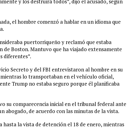
ente y los destruirá todos”, dijo el acusado, según
mada, el hombre comenzó a hablar en un idioma que
a.
onsideraba puertorriqueño y reclamó que estaba
ón de Boston. Mantuvo que ha viajado extensamente
 diferentes”.
vicio Secreto y del FBI entrevistaron al hombre en su
mientras lo transportaban en el vehículo oficial,
idente Trump no estaba seguro porque él planificaba
o su comparecencia inicial en el tribunal federal ante
un abogado, de acuerdo con las minutas de la vista.
hasta la vista de detención el 18 de enero, mientras