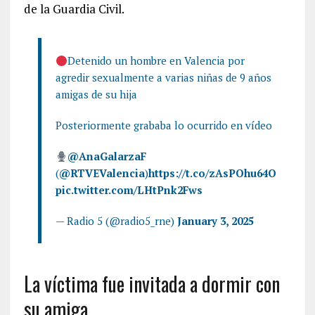
de la Guardia Civil.
Detenido un hombre en Valencia por
agredir sexualmente a varias niñas de 9 años
amigas de su hija
Posteriormente grababa lo ocurrido en vídeo
@AnaGalarzaF
(
@RTVEValencia
)
https://t.co/zAsPOhu64O
pic.twitter.com/LHtPnk2Fws
— Radio 5 (@radio5_rne)
January 3, 2025
La víctima fue invitada a dormir con
su amiga