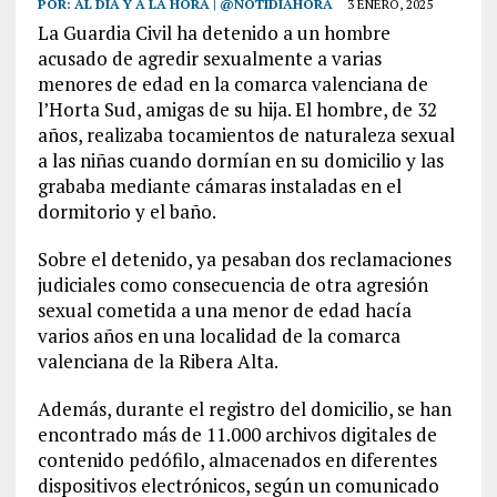
POR:
AL DÍA Y A LA HORA | @NOTIDIAHORA
3 ENERO, 2025
La Guardia Civil ha detenido a un hombre
acusado de agredir sexualmente a varias
menores de edad en la comarca valenciana de
l’Horta Sud, amigas de su hija. El hombre, de 32
años, realizaba tocamientos de naturaleza sexual
a las niñas cuando dormían en su domicilio y las
grababa mediante cámaras instaladas en el
dormitorio y el baño.
Sobre el detenido, ya pesaban dos reclamaciones
judiciales como consecuencia de otra agresión
sexual cometida a una menor de edad hacía
varios años en una localidad de la comarca
valenciana de la Ribera Alta.
Además, durante el registro del domicilio, se han
encontrado más de 11.000 archivos digitales de
contenido pedófilo, almacenados en diferentes
dispositivos electrónicos, según un comunicado