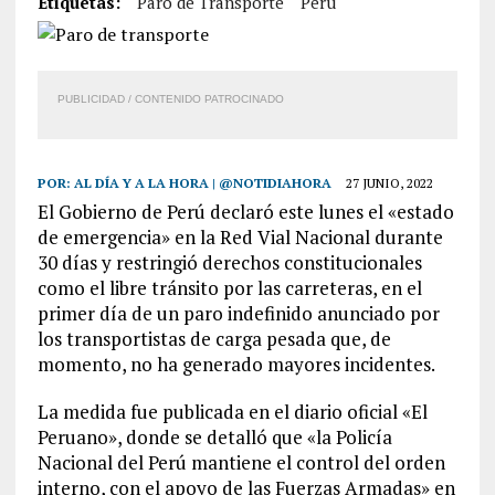
Etiquetas:
Paro de Transporte
Perú
PUBLICIDAD / CONTENIDO PATROCINADO
POR:
AL DÍA Y A LA HORA | @NOTIDIAHORA
27 JUNIO, 2022
El Gobierno de Perú declaró este lunes el «estado
de emergencia» en la Red Vial Nacional durante
30 días y restringió derechos constitucionales
como el libre tránsito por las carreteras, en el
primer día de un paro indefinido anunciado por
los transportistas de carga pesada que, de
momento, no ha generado mayores incidentes.
La medida fue publicada en el diario oficial «El
Peruano», donde se detalló que «la Policía
Nacional del Perú mantiene el control del orden
interno, con el apoyo de las Fuerzas Armadas» en