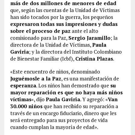
más de dos millones de menores de edad
que, según las cuentas de la Unidad de Víctimas
han sido tocados por la guerra, los pequeños
expresaron todas sus impresiones y dudas
sobre el proceso de paz
ante el alto
comisionado para la Paz,
Sergio Jaramillo
; la
directora de la Unidad de Víctimas,
Paula
Gaviria
; y la directora del Instituto Colombiano
de Bienestar Familiar (Icbf),
Cristina Plazas
.
«Este encuentro de niños, denominado
Juguémosle a la Paz
, es una manifestación de
esperanza
. Los niños han demostrado que
su
mayor reparación es que no haya más niños
víctimas
«, dijo
Paula Gaviria
. Y agregó: «
Van
30.000 niños
que han recibido su reparación a
través de un encargo fiduciario, dinero que les
será entregado para sus proyectos de vida
cuando cumplan la mayoría de edad».