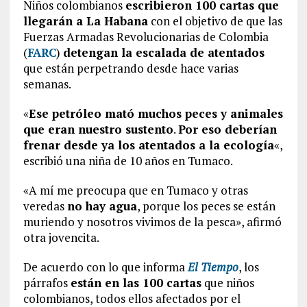
Niños colombianos
escribieron 100 cartas que
llegarán a La Habana
con el objetivo de que las
Fuerzas Armadas Revolucionarias de Colombia
(
FARC
)
detengan la escalada de atentados
que están perpetrando desde hace varias
semanas.
«
Ese petróleo mató muchos peces y animales
que eran nuestro sustento
.
Por eso deberían
frenar desde ya los atentados a la ecología
«,
escribió una niña de 10 años en Tumaco.
«A mí me preocupa que en Tumaco y otras
veredas
no hay agua
, porque los peces se están
muriendo y nosotros vivimos de la pesca», afirmó
otra jovencita.
De acuerdo con lo que informa
El Tiempo
, los
párrafos
están en las 100 cartas
que niños
colombianos, todos ellos afectados por el