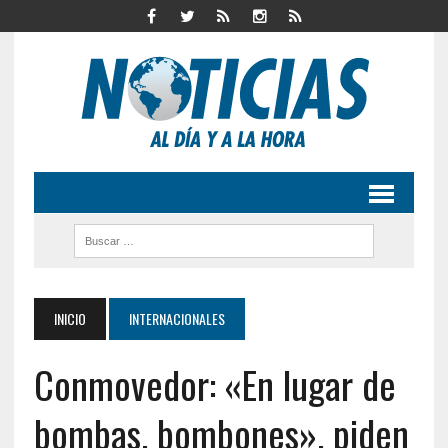
INICIO
INTERNACIONALES
Conmovedor: «En lugar de
bombas, bombones», piden