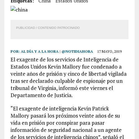
Etiquetas:
China
Estados Unidos
PUBLICIDAD / CONTENIDO PATROCINADO
POR:
AL DÍA Y A LA HORA | @NOTIDIAHORA
17 MAYO, 2019
El exagente de los servicios de Inteligencia de
Estados Unidos Kevin Mallory fue condenado a
veinte años de prisión y cinco de libertad vigilada
tras ser declarado culpable de espionaje por un
tribunal de Virginia, informó este viernes el
Departamento de Justicia.
“El exagente de inteligencia Kevin Patrick
Mallory pasará los próximos veinte años de su
vida en prisión por conspirar para pasar
información de seguridad nacional a un agente
de los servicios de inteligencia chinos”, señaló el