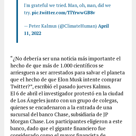
I'm grateful we tried. Man, oh, man, did we
try.
pic.twitter.com/TlYrwwGB8v
— Peter Kalmus (@ClimateHuman)
April
11, 2022
“¿No debería ser una noticia más importante el
hecho de que más de 1.000 científicos se
arriesguen a ser arrestados para salvar el planeta
que el hecho de que Elon Musk intente comprar
Twitter?”, escribió el pasado jueves Kalmus.
El 6 de abril el investigador protestó en la ciudad
de Los Ángeles junto con un grupo de colegas,
quienes se encadenaron a la entrada de una
sucursal del banco Chase, subsidiaria de JP
Morgan Chase. Los participantes eligieron a este
banco, dado que el gigante financiero fue
considerado como el mayor financista de