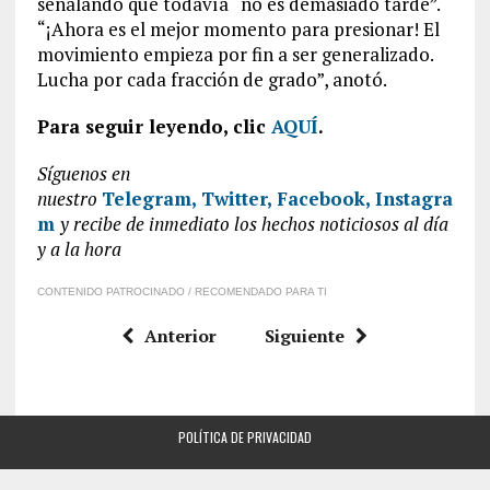
señalando que todavía “no es demasiado tarde”.
“¡Ahora es el mejor momento para presionar! El
movimiento empieza por fin a ser generalizado.
Lucha por cada fracción de grado”, anotó.
Para seguir leyendo, clic
AQUÍ
.
Síguenos en
nuestro
Telegram,
Twitter,
Facebook,
Instagra
m
y recibe de inmediato los hechos noticiosos al día
y a la hora
CONTENIDO PATROCINADO / RECOMENDADO PARA TI
Anterior
Siguiente
POLÍTICA DE PRIVACIDAD