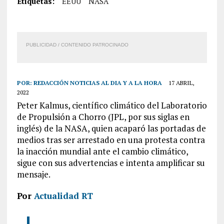
Etiquetas:
EEUU
NASA
PUBLICIDAD / CONTENIDO PATROCINADO
POR:
REDACCIÓN NOTICIAS AL DIA Y A LA HORA
17 ABRIL,
2022
Peter Kalmus, científico climático del Laboratorio
de Propulsión a Chorro (JPL, por sus siglas en
inglés) de la NASA, quien acaparó las portadas de
medios tras ser arrestado en una protesta contra
la inacción mundial ante el cambio climático,
sigue con sus advertencias e intenta amplificar su
mensaje.
Por
Actualidad RT