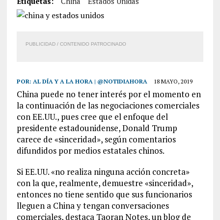
Etiquetas:
China
Estados Unidas
PUBLICIDAD / CONTENIDO PATROCINADO
POR:
AL DÍA Y A LA HORA | @NOTIDIAHORA
18 MAYO, 2019
China puede no tener interés por el momento en
la continuación de las negociaciones comerciales
con EE.UU., pues cree que el enfoque del
presidente estadounidense, Donald Trump
carece de «sinceridad», según comentarios
difundidos por medios estatales chinos.
Si EE.UU. «no realiza ninguna acción concreta»
con la que, realmente, demuestre «sinceridad»,
entonces no tiene sentido que sus funcionarios
lleguen a China y tengan conversaciones
comerciales, destaca Taoran Notes, un blog de