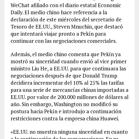
WeChat afiliado con el diario estatal Economic
Daily. El medio chino hace referencia a la
declaración de este miércoles del secretario de
Tesoro de EE.UU., Steven Mnuchin, que destacó
que intentará viajar pronto a Pekín para
continuar con las negociaciones comerciales.
Además, el medio chino comenta que Pekín ya
mostró su sinceridad cuando envió al vice primer
ministro Liu He, a EE.UU. para que continuara las
negociaciones después de que Donald Trump
decidiera incrementar del 10% al 25% las tarifas
para una serie de mercancías chinas importadas a
EE.UU. por valor de 200.000 millones de dólares al
año. Sin embargo, Washington no modificó su
postura hacia Pekín e introdujo a continuación
restricciones contra la empresa china Huawei.
«EE.UU. no muestra ninguna sinceridad en cuanto
a la continuación de las conversaciones. En su