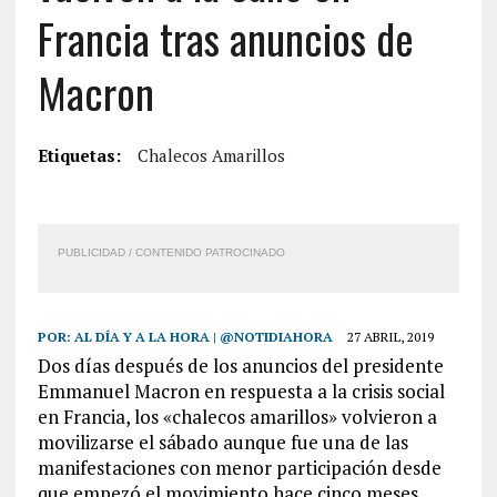
Francia tras anuncios de
Macron
Etiquetas:
Chalecos Amarillos
PUBLICIDAD / CONTENIDO PATROCINADO
POR:
AL DÍA Y A LA HORA | @NOTIDIAHORA
27 ABRIL, 2019
Dos días después de los anuncios del presidente
Emmanuel Macron en respuesta a la crisis social
en Francia, los «chalecos amarillos» volvieron a
movilizarse el sábado aunque fue una de las
manifestaciones con menor participación desde
que empezó el movimiento hace cinco meses.