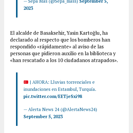
— Sepa Más (@Sepa_mass)
September 5,
2023
El alcalde de Basaksehir, Yasin Kartoğlu, ha
declarado al respecto que los bomberos han
respondido «rápidamente» al aviso de las
personas que pidieron auxilio en la biblioteca y
«han rescatado a los 10 ciudadanos atrapados».
| AHORA: Lluvias torrenciales e
inundaciones en Estambul, Turquía.
pic.twitter.com/EETjeSxi98
— Alerta News 24 (@AlertaNews24)
September 5, 2023