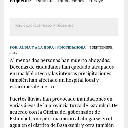
Etiquetas:
Estambul
Inundaciones
Türkiye
PUBLICIDAD / CONTENIDO PATROCINADO
POR:
AL DÍA Y A LA HORA | @NOTIDIAHORA
5 SEPTIEMBRE,
2023
Al menos dos personas han muerto ahogadas.
Decenas de ciudadanos han quedado atrapados
en una biblioteca y las intensas precipitaciones
también han afectado un hospital local y
estaciones de metro.
Fuertes lluvias han provocado inundaciones en
varias áreas de la provincia turca de Estambul. De
acuerdo con la Oficina del gobernador de
Estambul, una persona murió al ahogarse en el
agua en el distrito de Basaksehir y otra también