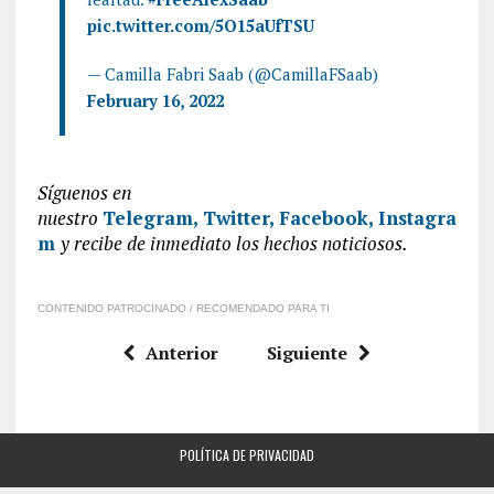
pic.twitter.com/5O15aUfTSU
— Camilla Fabri Saab (@CamillaFSaab)
February 16, 2022
Síguenos en
nuestro
Telegram,
Twitter,
Facebook,
Instagra
m
y recibe de inmediato los hechos noticiosos.
CONTENIDO PATROCINADO / RECOMENDADO PARA TI
Anterior
Siguiente
POLÍTICA DE PRIVACIDAD