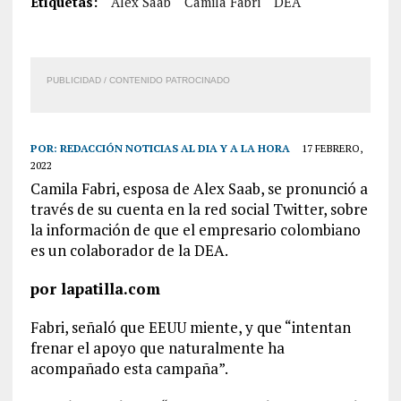
Etiquetas:
Alex Saab
Camila Fabri
DEA
PUBLICIDAD / CONTENIDO PATROCINADO
POR:
REDACCIÓN NOTICIAS AL DIA Y A LA HORA
17 FEBRERO,
2022
Camila Fabri, esposa de Alex Saab, se pronunció a
través de su cuenta en la red social Twitter, sobre
la información de que el empresario colombiano
es un colaborador de la DEA.
por lapatilla.com
Fabri, señaló que EEUU miente, y que “intentan
frenar el apoyo que naturalmente ha
acompañado esta campaña”.