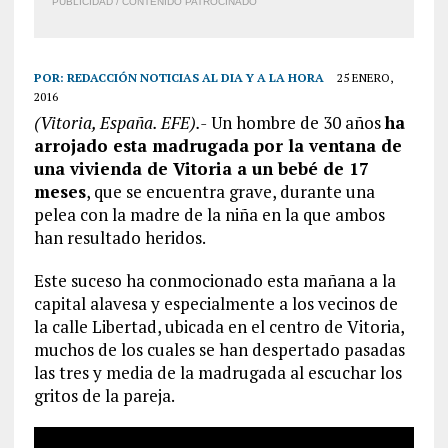
PUBLICIDAD / CONTENIDO PATROCINADO
POR:
REDACCIÓN NOTICIAS AL DIA Y A LA HORA
25 ENERO,
2016
(Vitoria, España. EFE).-
Un hombre de 30 años
ha
arrojado esta madrugada por la ventana de
una vivienda de Vitoria a un bebé de 17
meses
, que se encuentra grave, durante una
pelea con la madre de la niña en la que ambos
han resultado heridos.
Este suceso ha conmocionado esta mañana a la
capital alavesa y especialmente a los vecinos de
la calle Libertad, ubicada en el centro de Vitoria,
muchos de los cuales se han despertado pasadas
las tres y media de la madrugada al escuchar los
gritos de la pareja.