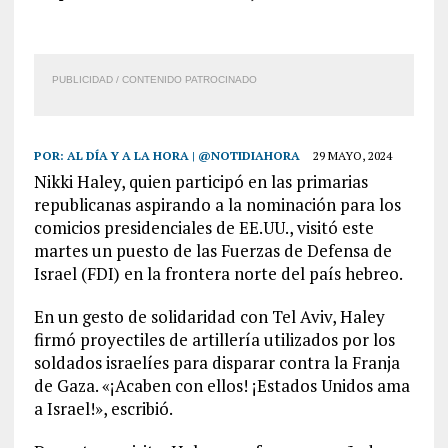
PUBLICIDAD / CONTENIDO PATROCINADO
POR:
AL DÍA Y A LA HORA | @NOTIDIAHORA
29 MAYO, 2024
Nikki Haley, quien participó en las primarias
republicanas aspirando a la nominación para los
comicios presidenciales de EE.UU., visitó este
martes un puesto de las Fuerzas de Defensa de
Israel (FDI) en la frontera norte del país hebreo.
En un gesto de solidaridad con Tel Aviv, Haley
firmó proyectiles de artillería utilizados por los
soldados israelíes para disparar contra la Franja
de Gaza. «¡Acaben con ellos! ¡Estados Unidos ama
a Israel!», escribió.