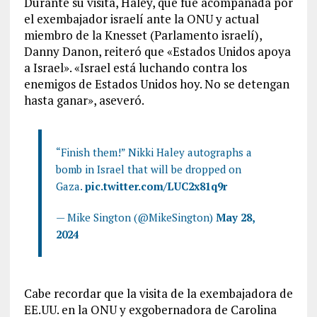
Durante su visita, Haley, que fue acompañada por
el exembajador israelí ante la ONU y actual
miembro de la Knesset (Parlamento israelí),
Danny Danon, reiteró que «Estados Unidos apoya
a Israel». «Israel está luchando contra los
enemigos de Estados Unidos hoy. No se detengan
hasta ganar», aseveró.
“Finish them!” Nikki Haley autographs a
bomb in Israel that will be dropped on
Gaza.
pic.twitter.com/LUC2x81q9r
— Mike Sington (@MikeSington)
May 28,
2024
Cabe recordar que la visita de la exembajadora de
EE.UU. en la ONU y exgobernadora de Carolina