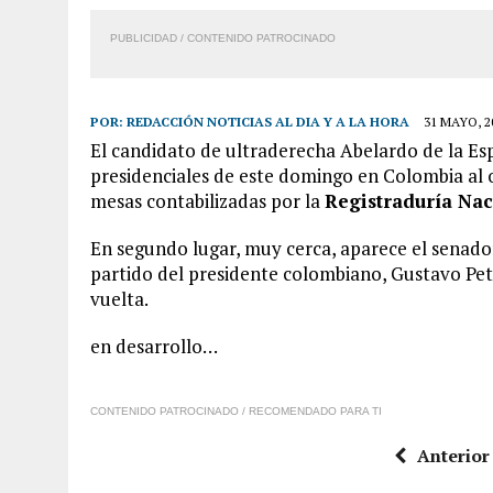
PUBLICIDAD / CONTENIDO PATROCINADO
POR:
REDACCIÓN NOTICIAS AL DIA Y A LA HORA
31 MAYO, 2
El candidato de ultraderecha Abelardo de la Espr
presidenciales de este domingo en Colombia al o
mesas contabilizadas por la
Registraduría Nac
En segundo lugar, muy cerca, aparece el senador
partido del presidente colombiano, Gustavo Pet
vuelta.
en desarrollo…
CONTENIDO PATROCINADO / RECOMENDADO PARA TI
Anterior