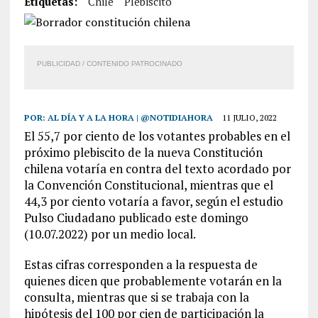
Etiquetas:
Chile
Plebiscito
PUBLICIDAD / CONTENIDO PATROCINADO
POR:
AL DÍA Y A LA HORA | @NOTIDIAHORA
11 JULIO, 2022
El 55,7 por ciento de los votantes probables en el
próximo plebiscito de la nueva Constitución
chilena votaría en contra del texto acordado por
la Convención Constitucional, mientras que el
44,3 por ciento votaría a favor, según el estudio
Pulso Ciudadano publicado este domingo
(10.07.2022) por un medio local.
Estas cifras corresponden a la respuesta de
quienes dicen que probablemente votarán en la
consulta, mientras que si se trabaja con la
hipótesis del 100 por cien de participación la