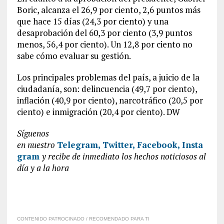
Boric, alcanza el 26,9 por ciento, 2,6 puntos más
que hace 15 días (24,3 por ciento) y una
desaprobación del 60,3 por ciento (3,9 puntos
menos, 56,4 por ciento). Un 12,8 por ciento no
sabe cómo evaluar su gestión.
Los principales problemas del país, a juicio de la
ciudadanía, son: delincuencia (49,7 por ciento),
inflación (40,9 por ciento), narcotráfico (20,5 por
ciento) e inmigración (20,4 por ciento). DW
Síguenos
en
nuestro
Telegram,
Twitter,
Facebook,
Insta
gram
y recibe de inmediato los hechos noticiosos al
día y a la hora
CONTENIDO PATROCINADO / RECOMENDADO PARA TI