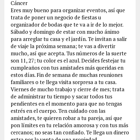
Cáncer
Eres muy bueno para organizar eventos, así que
trata de poner un negocio de fiestas u
organizador de bodas que te va a ir de lo mejor.
Sábado y domingo de estar con mucho ánimo
para arreglar tu casa y el jardín. Te invitan a salir
de viaje la próxima semana; te vas a divertir
mucho, así que acepta. Tus números de la suerte
son 11, 27; tu color es el azul. Decides festejar tu
cumpleaños con tus amistades más queridas en
estos días. Fin de semana de muchas reuniones
familiares o te llega visita sorpresa a tu casa.
Viernes de mucho trabajo y cierre de mes; trata
de administrar tu tiempo y sacar todos tus
pendientes en el momento para que no tengas
estrés en el cuerpo. Ten cuidado con las
amistades, te quieren robar a tu pareja, así que
pon límites en tu relación amorosa y con tus más
cercanos; no seas tan confiado. Te llega un dinero
extra por la venta de una propiedad.