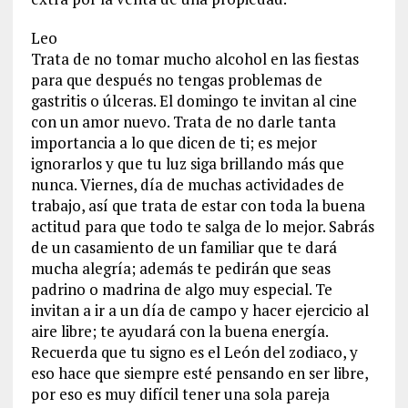
Leo
Trata de no tomar mucho alcohol en las fiestas
para que después no tengas problemas de
gastritis o úlceras. El domingo te invitan al cine
con un amor nuevo. Trata de no darle tanta
importancia a lo que dicen de ti; es mejor
ignorarlos y que tu luz siga brillando más que
nunca. Viernes, día de muchas actividades de
trabajo, así que trata de estar con toda la buena
actitud para que todo te salga de lo mejor. Sabrás
de un casamiento de un familiar que te dará
mucha alegría; además te pedirán que seas
padrino o madrina de algo muy especial. Te
invitan a ir a un día de campo y hacer ejercicio al
aire libre; te ayudará con la buena energía.
Recuerda que tu signo es el León del zodiaco, y
eso hace que siempre esté pensando en ser libre,
por eso es muy difícil tener una sola pareja