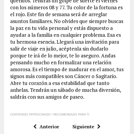
queridos. Tendrás un golpe de suerte el viernes
con los números 08 y 77. Tu color de la fortuna es
el rojo. Este fin de semana será de arreglar
asuntos familiares. No olvides que siempre buscas
la paz en tu vida personal y estás dispuesto a
ayudar a la familia en cualquier problema. Esa es
tu hermosa esencia. Llegará una invitación para
salir de viaje en julio, acéptenla sin dudarlo
porque te irá de lo mejor, te lo aseguro. Andas
pensando mucho en formalizar una relación
amorosa. Es el tiempo de madurar en el amor, tus
signos más compatibles son Cáncer o Sagitario.
Abre tu corazón a esa estabilidad que tanto
anhelas. Tendrán un sábado de mucha diversión,
saldrás con sus amigos de paseo.
CONTENIDO PATROCINADO / RECOMENDADO PARA TI
Anterior
Siguiente