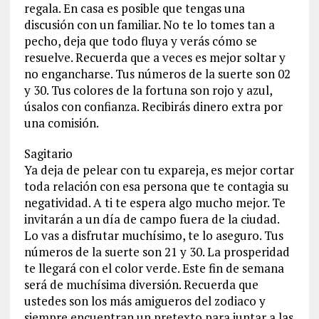
regala. En casa es posible que tengas una
discusión con un familiar. No te lo tomes tan a
pecho, deja que todo fluya y verás cómo se
resuelve. Recuerda que a veces es mejor soltar y
no engancharse. Tus números de la suerte son 02
y 30. Tus colores de la fortuna son rojo y azul,
úsalos con confianza. Recibirás dinero extra por
una comisión.
Sagitario
Ya deja de pelear con tu expareja, es mejor cortar
toda relación con esa persona que te contagia su
negatividad. A ti te espera algo mucho mejor. Te
invitarán a un día de campo fuera de la ciudad.
Lo vas a disfrutar muchísimo, te lo aseguro. Tus
números de la suerte son 21 y 30. La prosperidad
te llegará con el color verde. Este fin de semana
será de muchísima diversión. Recuerda que
ustedes son los más amigueros del zodiaco y
siempre encuentran un pretexto para juntar a las