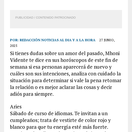
PUBLICIDAD / CONTENIDO PATROCINADO
POR:
REDACCIÓN NOTICIAS AL DIA Y A LA HORA
27 JUNIO,
2025
Si tienes dudas sobre un amor del pasado, Mhoni
Vidente te dice en sus horóscopos de este fin de
semana si esa personas aparecerá de nuevo y
cuáles son sus intenciones, analiza con cuidado la
situación para determinar si vale la pena retomar
la relación o es mejor aclarar las cosas y decir
adiós para siempre.
Aries
Sábado de curso de idiomas. Te invitan a un
cumpleaños; trata de vestirte de color rojo y
blanco para que tu energía esté más fuerte.