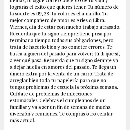
demás; tú sigue con el concepto de tu vida y
lograrás el éxito que quieres tener. Tu número de
la suerte es 09, 28; tu color es el amarillo. Tu
mejor compañero de amor es Aries o Libra.
Viernes, día de estar con mucho trabajo atrasado.
Recuerda que tu signo siempre tiene prisa por
terminar a tiempo todas sus obligaciones, pero
trata de hacerlo bien y no cometer errores. Te
busca alguien del pasado para volver; tú di que sí,
a ver qué pasa. Recuerda que tu signo siempre va
a dejar huella en amores del pasado. Te llega un
dinero extra por la venta de un carro. Trata de
arreglar bien toda tu papelería para que no
tengas problemas de escuela la próxima semana.
Cuídate de problemas de infecciones
estomacales. Celebras el cumpleaños de un
familiar y va a ser un fin de semana de mucha
diversión y reuniones. Te compras otro celular
más actual.