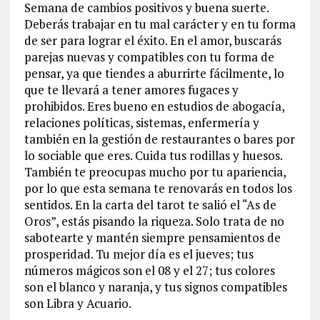
Semana de cambios positivos y buena suerte.
Deberás trabajar en tu mal carácter y en tu forma
de ser para lograr el éxito. En el amor, buscarás
parejas nuevas y compatibles con tu forma de
pensar, ya que tiendes a aburrirte fácilmente, lo
que te llevará a tener amores fugaces y
prohibidos. Eres bueno en estudios de abogacía,
relaciones políticas, sistemas, enfermería y
también en la gestión de restaurantes o bares por
lo sociable que eres. Cuida tus rodillas y huesos.
También te preocupas mucho por tu apariencia,
por lo que esta semana te renovarás en todos los
sentidos. En la carta del tarot te salió el “As de
Oros”, estás pisando la riqueza. Solo trata de no
sabotearte y mantén siempre pensamientos de
prosperidad. Tu mejor día es el jueves; tus
números mágicos son el 08 y el 27; tus colores
son el blanco y naranja, y tus signos compatibles
son Libra y Acuario.