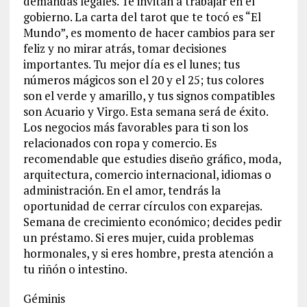
demandas legales. Te invitan a trabajar en el
gobierno. La carta del tarot que te tocó es “El
Mundo”, es momento de hacer cambios para ser
feliz y no mirar atrás, tomar decisiones
importantes. Tu mejor día es el lunes; tus
números mágicos son el 20 y el 25; tus colores
son el verde y amarillo, y tus signos compatibles
son Acuario y Virgo. Esta semana será de éxito.
Los negocios más favorables para ti son los
relacionados con ropa y comercio. Es
recomendable que estudies diseño gráfico, moda,
arquitectura, comercio internacional, idiomas o
administración. En el amor, tendrás la
oportunidad de cerrar círculos con exparejas.
Semana de crecimiento económico; decides pedir
un préstamo. Si eres mujer, cuida problemas
hormonales, y si eres hombre, presta atención a
tu riñón o intestino.
Géminis