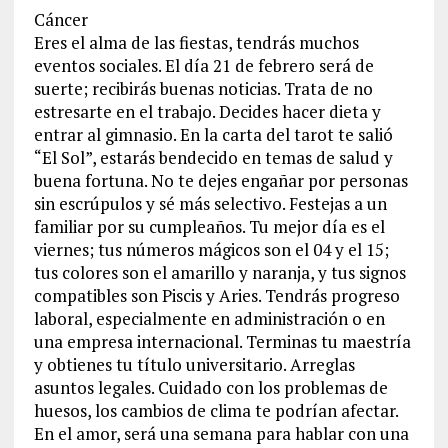
Cáncer
Eres el alma de las fiestas, tendrás muchos
eventos sociales. El día 21 de febrero será de
suerte; recibirás buenas noticias. Trata de no
estresarte en el trabajo. Decides hacer dieta y
entrar al gimnasio. En la carta del tarot te salió
“El Sol”, estarás bendecido en temas de salud y
buena fortuna. No te dejes engañar por personas
sin escrúpulos y sé más selectivo. Festejas a un
familiar por su cumpleaños. Tu mejor día es el
viernes; tus números mágicos son el 04 y el 15;
tus colores son el amarillo y naranja, y tus signos
compatibles son Piscis y Aries. Tendrás progreso
laboral, especialmente en administración o en
una empresa internacional. Terminas tu maestría
y obtienes tu título universitario. Arreglas
asuntos legales. Cuidado con los problemas de
huesos, los cambios de clima te podrían afectar.
En el amor, será una semana para hablar con una