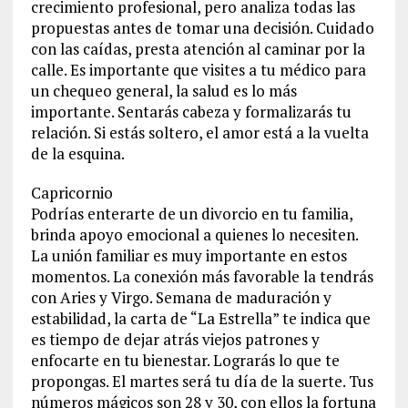
crecimiento profesional, pero analiza todas las
propuestas antes de tomar una decisión. Cuidado
con las caídas, presta atención al caminar por la
calle. Es importante que visites a tu médico para
un chequeo general, la salud es lo más
importante. Sentarás cabeza y formalizarás tu
relación. Si estás soltero, el amor está a la vuelta
de la esquina.
Capricornio
Podrías enterarte de un divorcio en tu familia,
brinda apoyo emocional a quienes lo necesiten.
La unión familiar es muy importante en estos
momentos. La conexión más favorable la tendrás
con Aries y Virgo. Semana de maduración y
estabilidad, la carta de “La Estrella” te indica que
es tiempo de dejar atrás viejos patrones y
enfocarte en tu bienestar. Lograrás lo que te
propongas. El martes será tu día de la suerte. Tus
números mágicos son 28 y 30, con ellos la fortuna