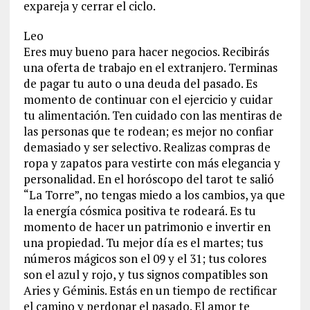
expareja y cerrar el ciclo.
Leo
Eres muy bueno para hacer negocios. Recibirás
una oferta de trabajo en el extranjero. Terminas
de pagar tu auto o una deuda del pasado. Es
momento de continuar con el ejercicio y cuidar
tu alimentación. Ten cuidado con las mentiras de
las personas que te rodean; es mejor no confiar
demasiado y ser selectivo. Realizas compras de
ropa y zapatos para vestirte con más elegancia y
personalidad. En el horóscopo del tarot te salió
“La Torre”, no tengas miedo a los cambios, ya que
la energía cósmica positiva te rodeará. Es tu
momento de hacer un patrimonio e invertir en
una propiedad. Tu mejor día es el martes; tus
números mágicos son el 09 y el 31; tus colores
son el azul y rojo, y tus signos compatibles son
Aries y Géminis. Estás en un tiempo de rectificar
el camino y perdonar el pasado. El amor te