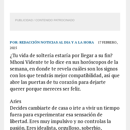
PUBLICIDAD / CONTENIDO PATROCINADO
POR:
REDACCIÓN NOTICIAS AL DIA Y A LA HORA
17 FEBRERO,
2025
¿Tu vida de soltería estaría por llegar a su fin?
Mhoni Vidente te lo dice en sus horóscopos de la
semana, en donde te revela cuáles son los signos
con los que tendrás mejor compatibilidad, así que
abre las puertas de tu corazón para dejarte
querer porque mereces ser feliz.
Aries
Decides cambiarte de casa o irte a vivir un tiempo
fuera para experimentar esa sensación de
libertad. Eres muy impulsivo y no controlas la
pasión. Eres idealista, orgulloso, soberbio,