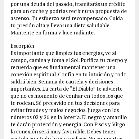
por una deuda del pasado, tramitarás un crédito
para un coche y podrías recibir una propuesta de
ascenso. Tu esfuerzo será recompensado. Cuida
tu presión alta y lleva una dieta saludable.
Mantente en forma y luce radiante.
Escorpión
Es importante que limpies tus energías, ve al
campo, camina y toma el Sol. Purifica tu cuerpo y
recuerda que es fundamental mantener una
conexión espiritual. Confía en tu intuición y todo
saldrá bien. Semana de cautela y decisiones
importantes. La carta de “El Diablo” te advierte
que no es momento de confiar en todos los que
te rodean. Sé precavido en tus decisiones para
evitar fraudes y malos negocios. Juega con los
números 02 y 26 en la lotería. El negro y amarillo
te darán protección y energía. Con Piscis y Virgo
la conexión será muy favorable. Debes tener
cautela con todo lo que realices. No compartas