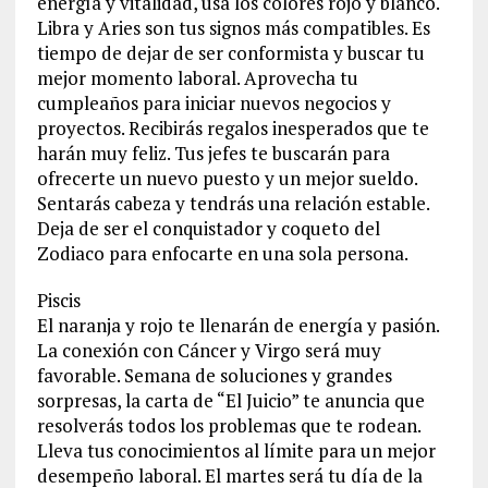
energía y vitalidad, usa los colores rojo y blanco.
Libra y Aries son tus signos más compatibles. Es
tiempo de dejar de ser conformista y buscar tu
mejor momento laboral. Aprovecha tu
cumpleaños para iniciar nuevos negocios y
proyectos. Recibirás regalos inesperados que te
harán muy feliz. Tus jefes te buscarán para
ofrecerte un nuevo puesto y un mejor sueldo.
Sentarás cabeza y tendrás una relación estable.
Deja de ser el conquistador y coqueto del
Zodiaco para enfocarte en una sola persona.
Piscis
El naranja y rojo te llenarán de energía y pasión.
La conexión con Cáncer y Virgo será muy
favorable. Semana de soluciones y grandes
sorpresas, la carta de “El Juicio” te anuncia que
resolverás todos los problemas que te rodean.
Lleva tus conocimientos al límite para un mejor
desempeño laboral. El martes será tu día de la