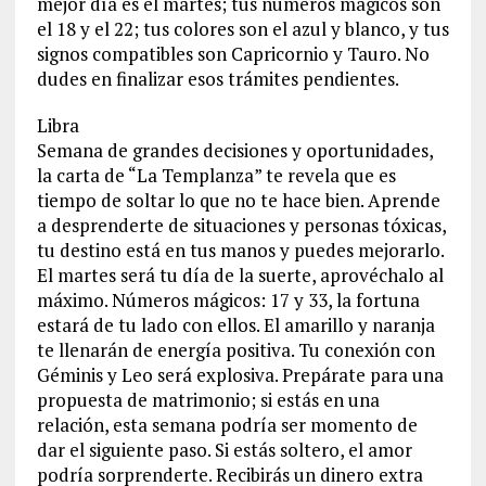
mejor día es el martes; tus números mágicos son
el 18 y el 22; tus colores son el azul y blanco, y tus
signos compatibles son Capricornio y Tauro. No
dudes en finalizar esos trámites pendientes.
Libra
Semana de grandes decisiones y oportunidades,
la carta de “La Templanza” te revela que es
tiempo de soltar lo que no te hace bien. Aprende
a desprenderte de situaciones y personas tóxicas,
tu destino está en tus manos y puedes mejorarlo.
El martes será tu día de la suerte, aprovéchalo al
máximo. Números mágicos: 17 y 33, la fortuna
estará de tu lado con ellos. El amarillo y naranja
te llenarán de energía positiva. Tu conexión con
Géminis y Leo será explosiva. Prepárate para una
propuesta de matrimonio; si estás en una
relación, esta semana podría ser momento de
dar el siguiente paso. Si estás soltero, el amor
podría sorprenderte. Recibirás un dinero extra