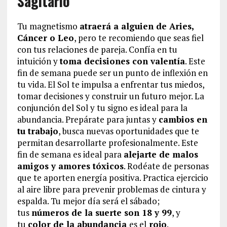
Sagitario
Tu magnetismo
atraerá a alguien de Aries,
Cáncer o Leo
, pero te recomiendo que seas fiel
con tus relaciones de pareja. Confía en tu
intuición y
toma decisiones con valentía
. Este
fin de semana puede ser un punto de inflexión en
tu vida. El Sol te impulsa a enfrentar tus miedos,
tomar decisiones y construir un futuro mejor. La
conjunción del Sol y tu signo es ideal para la
abundancia. Prepárate para juntas y
cambios en
tu trabajo
, busca nuevas oportunidades que te
permitan desarrollarte profesionalmente. Este
fin de semana es ideal para
alejarte de malos
amigos y amores tóxicos
. Rodéate de personas
que te aporten energía positiva. Practica ejercicio
al aire libre para prevenir problemas de cintura y
espalda. Tu mejor día será el sábado;
tus
números de la suerte son 18 y 99
, y
tu
color de la abundancia
es el
rojo
.