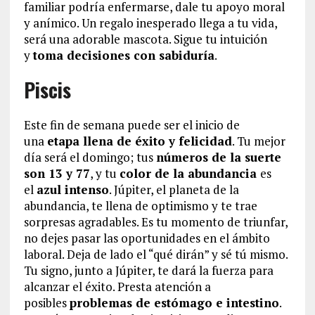
familiar podría enfermarse, dale tu apoyo moral
y anímico. Un regalo inesperado llega a tu vida,
será una adorable mascota. Sigue tu intuición
y
toma decisiones con sabiduría
.
Piscis
Este fin de semana puede ser el inicio de
una
etapa llena de éxito y felicidad
. Tu mejor
día será el domingo; tus
números de la suerte
son 13 y 77
, y tu
color de la abundancia
es
el
azul intenso
. Júpiter, el planeta de la
abundancia, te llena de optimismo y te trae
sorpresas agradables. Es tu momento de triunfar,
no dejes pasar las oportunidades en el ámbito
laboral. Deja de lado el “qué dirán” y sé tú mismo.
Tu signo, junto a Júpiter, te dará la fuerza para
alcanzar el éxito. Presta atención a
posibles
problemas de estómago e intestino
.