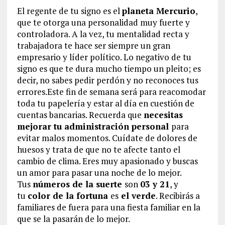
El regente de tu signo es el
planeta Mercurio
,
que te otorga una personalidad muy fuerte y
controladora. A la vez, tu mentalidad recta y
trabajadora te hace ser siempre un gran
empresario y líder político. Lo negativo de tu
signo es que te dura mucho tiempo un pleito; es
decir, no sabes pedir perdón y no reconoces tus
errores.Este fin de semana será para reacomodar
toda tu papelería y estar al día en cuestión de
cuentas bancarias. Recuerda que
necesitas
mejorar tu administración personal
para
evitar malos momentos. Cuídate de dolores de
huesos y trata de que no te afecte tanto el
cambio de clima. Eres muy apasionado y buscas
un amor para pasar una noche de lo mejor.
Tus
números de la suerte
son
03 y 21
, y
tu
color de la fortuna
es
el verde
. Recibirás a
familiares de fuera para una fiesta familiar en la
que se la pasarán de lo mejor.