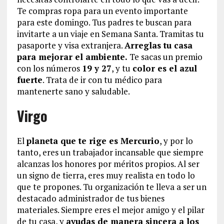
Te compras ropa para un evento importante
para este domingo. Tus padres te buscan para
invitarte a un viaje en Semana Santa. Tramitas tu
pasaporte y visa extranjera.
Arreglas tu casa
para mejorar el ambiente.
Te sacas un premio
con los números
19 y 27
, y tu
color es el azul
fuerte
. Trata de ir con tu médico para
mantenerte sano y saludable.
Virgo
El
planeta que te rige es Mercurio
, y por lo
tanto, eres un trabajador incansable que siempre
alcanzas los honores por méritos propios. Al ser
un signo de tierra, eres muy realista en todo lo
que te propones. Tu organización te lleva a ser un
destacado administrador de tus bienes
materiales. Siempre eres el mejor amigo y el pilar
de tu casa, y
ayudas de manera sincera a los