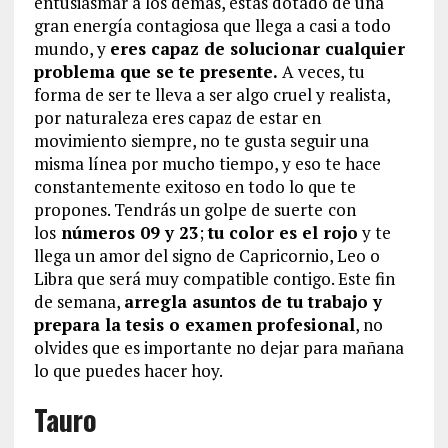
entusiasmar a los demás, estás dotado de una
gran energía contagiosa que llega a casi a todo
mundo, y
eres capaz de solucionar cualquier
problema que se te presente.
A veces, tu
forma de ser te lleva a ser algo cruel y realista,
por naturaleza eres capaz de estar en
movimiento siempre, no te gusta seguir una
misma línea por mucho tiempo, y eso te hace
constantemente exitoso en todo lo que te
propones. Tendrás un golpe de suerte
con
los
números 09 y 23
;
tu color es el rojo
y te
llega un amor del signo de Capricornio, Leo o
Libra que será muy compatible contigo. Este fin
de semana,
arregla asuntos de tu trabajo y
prepara la tesis o examen profesional
, no
olvides que es importante no dejar para mañana
lo que puedes hacer hoy.
Tauro