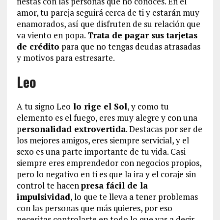
fiestas con las personas que no conoces. En el
amor, tu pareja seguirá cerca de ti y estarán muy
enamorados, así que disfruten de su relación que
va viento en popa.
Trata de pagar sus tarjetas
de crédito
para que no tengas deudas atrasadas
y motivos para estresarte.
Leo
A tu signo Leo
lo rige el Sol
, y como tu
elemento es el fuego, eres muy alegre y con una
p
ersonalidad extrovertida
. Destacas por ser de
los mejores amigos, eres siempre servicial, y el
sexo es una parte importante de tu vida. Casi
siempre eres emprendedor con negocios propios,
pero lo negativo en ti es que la ira y el coraje sin
control te hacen
presa fácil de la
impulsividad
, lo que te lleva a tener problemas
con las personas que más quieres, por eso
necesitas controlarte en todo lo que vas a decir.