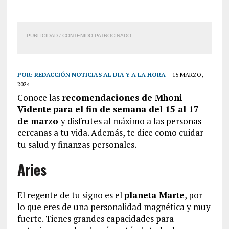
PUBLICIDAD / CONTENIDO PATROCINADO
POR:
REDACCIÓN NOTICIAS AL DIA Y A LA HORA
15 MARZO,
2024
Conoce las
recomendaciones de Mhoni
Vidente
para el fin de semana del 15 al 17
de marzo
y disfrutes al máximo a las personas
cercanas a tu vida. Además, te dice como cuidar
tu salud y finanzas personales.
Aries
El regente de tu signo es el
planeta Marte
, por
lo que eres de una personalidad magnética y muy
fuerte. Tienes grandes capacidades para