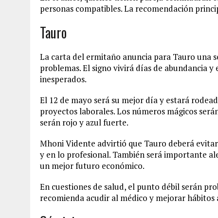
personas compatibles. La recomendación principa
Tauro
La carta del ermitaño anuncia para Tauro una s
problemas. El signo vivirá días de abundancia y 
inesperados.
El 12 de mayo será su mejor día y estará rodeado
proyectos laborales. Los números mágicos serán e
serán rojo y azul fuerte.
Mhoni Vidente advirtió que Tauro deberá evitar 
y en lo profesional. También será importante al
un mejor futuro económico.
En cuestiones de salud, el punto débil serán prob
recomienda acudir al médico y mejorar hábitos a