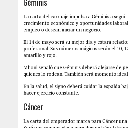
Géminis
La carta del carruaje impulsa a Géminis a segui
crecimiento económico y oportunidades laboral
empleo o desean iniciar un negocio.
El 14 de mayo será su mejor día y estará relaci
profesional. Sus números mágicos serán el 10, 1
amarillo y rojo.
Mhoni señaló que Géminis deberá alejarse de pe
quienes lo rodean. También será momento ideal
En la salud, el signo deberá cuidar la espalda b
hacer ejercicio constante.
Cáncer
La carta del emperador marca para Cáncer una e
Será una semana clave para dejar atrás el drama,