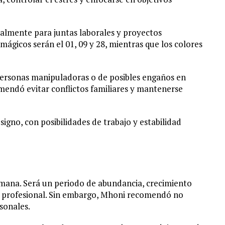
cialmente para juntas laborales y proyectos
ágicos serán el 01, 09 y 28, mientras que los colores
personas manipuladoras o de posibles engaños en
endó evitar conflictos familiares y mantenerse
igno, con posibilidades de trabajo y estabilidad
semana. Será un periodo de abundancia, crecimiento
 profesional. Sin embargo, Mhoni recomendó no
sonales.