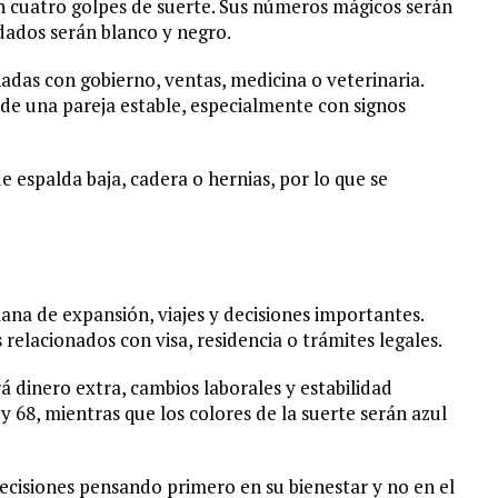
án cuatro golpes de suerte. Sus números mágicos serán
ndados serán blanco y negro.
adas con gobierno, ventas, medicina o veterinaria.
de una pareja estable, especialmente con signos
e espalda baja, cadera o hernias, por lo que se
na de expansión, viajes y decisiones importantes.
relacionados con visa, residencia o trámites legales.
rá dinero extra, cambios laborales y estabilidad
 68, mientras que los colores de la suerte serán azul
cisiones pensando primero en su bienestar y no en el