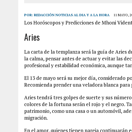
POR:
REDACCIÓN NOTICIAS AL DIA Y A LA HORA
11 MAYO, 2
Los Horóscopos y Predicciones de Mhoni Vident
Aries
La carta de la templanza será la guía de Aries 
la calma, pensar antes de actuar y evitar las de
profesional y estabilidad económica, aunque tam
El 13 de mayo será su mejor día, considerado p
Recomienda prender una veladora blanca para pe
Aries tendrá tres golpes de suerte y sus números
colores de la fortuna serán el rojo y el negro.
patrimonio, como una casa o un automóvil, ade
migración.
En el amor, quienes tienen pareja continuarán e