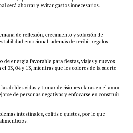
l será ahorrar y evitar gastos innecesarios.
emana de reflexión, crecimiento y solución de
estabilidad emocional, además de recibir regalos
 de energía favorable para fiestas, viajes y nuevos
l 03, 04 y 13, mientras que los colores de la suerte
las dobles vidas y tomar decisiones claras en el amor
ejarse de personas negativas y enfocarse en construir
lemas intestinales, colitis o quistes, por lo que
limenticios.