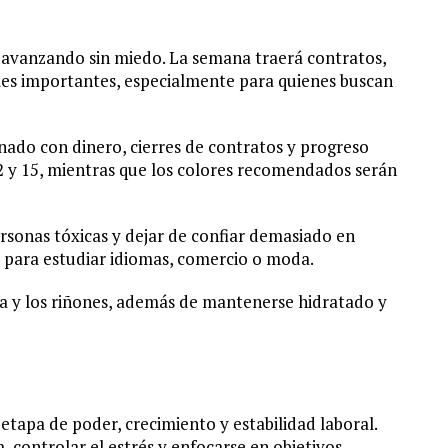
r avanzando sin miedo. La semana traerá contratos,
es importantes, especialmente para quienes buscan
onado con dinero, cierres de contratos y progreso
2 y 15, mientras que los colores recomendados serán
rsonas tóxicas y dejar de confiar demasiado en
 para estudiar idiomas, comercio o moda.
aja y los riñones, además de mantenerse hidratado y
tapa de poder, crecimiento y estabilidad laboral.
 controlar el estrés y enfocarse en objetivos