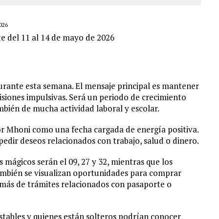
026
e del 11 al 14 de mayo de 2026
durante esta semana. El mensaje principal es mantener
cisiones impulsivas. Será un periodo de crecimiento
bién de mucha actividad laboral y escolar.
or Mhoni como una fecha cargada de energía positiva.
dir deseos relacionados con trabajo, salud o dinero.
 mágicos serán el 09, 27 y 32, mientras que los
 También se visualizan oportunidades para comprar
más de trámites relacionados con pasaporte o
stables y quienes están solteros podrían conocer