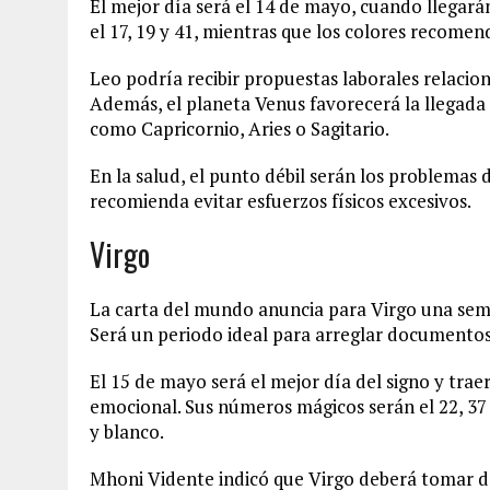
El mejor día será el 14 de mayo, cuando llegar
el 17, 19 y 41, mientras que los colores recome
Leo podría recibir propuestas laborales relacion
Además, el planeta Venus favorecerá la llegada 
como Capricornio, Aries o Sagitario.
En la salud, el punto débil serán los problemas d
recomienda evitar esfuerzos físicos excesivos.
Virgo
La carta del mundo anuncia para Virgo una sema
Será un periodo ideal para arreglar documentos 
El 15 de mayo será el mejor día del signo y trae
emocional. Sus números mágicos serán el 22, 37 y
y blanco.
Mhoni Vidente indicó que Virgo deberá tomar de