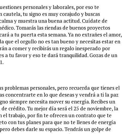
estiones personales y laborales, por eso te
 cautela, tu signo es muy corajudo y buscas
 calma y muestra una buena actitud. Cuídate de
médico. Tomarás las riendas de buenos proyectos
ocará a tu puerta esta semana. Ya no extrañes el amor,
da que el orgullo no es tan bueno y necesitas estar en
rán a comer y recibirás un regalo inesperado por
s a tu favor y eso te dará tranquilidad. Gozas de un
1.
us problemas personales, pero recuerda que tienes el
as concentrarte en lo que deseas y vendrá a ti la paz
 signo siempre necesita mover su energía. Recibes un
de crédito. Tu mejor día será el 25 de noviembre, la
 el trabajo, por fin te ofrecen un contrato que te
eto con tus planes para que no te llenes de energía
e pero debes darle su espacio. Tendrás un golpe de