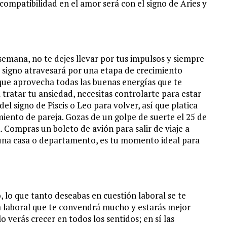
 compatibilidad en el amor será con el signo de Aries y
emana, no te dejes llevar por tus impulsos y siempre
Tu signo atravesará por una etapa de crecimiento
que aprovecha todas las buenas energías que te
 tratar tu ansiedad, necesitas controlarte para estar
el signo de Piscis o Leo para volver, así que platica
miento de pareja. Gozas de un golpe de suerte el 25 de
. Compras un boleto de avión para salir de viaje a
n una casa o departamento, es tu momento ideal para
, lo que tanto deseabas en cuestión laboral se te
ta laboral que te convendrá mucho y estarás mejor
 verás crecer en todos los sentidos; en sí las