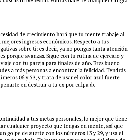
 buscas tu bienestar. Podrás hacerte cualquier cirugía
ecesidad de crecimiento hará que tu mente trabaje al
 mejores ingresos económicos. Respecto a tus
ativas sobre ti; es decir, ya no pongas tanta atención
 es porque avanzas. Sigue con tu rutina de ejercicio y
viaje con tu pareja para finales de año. Eres bueno
des a más personas a encontrar la felicidad. Tendrás
meros 06 y 53, y trata de usar el color azul fuerte
eñarte en destruir a tu ex por culpa de
continuidad a tus metas personales, lo mejor que tiene
inar cualquier proyecto que tengas en mente, así que
un golpe de suerte con los números 13 y 29, y usa el