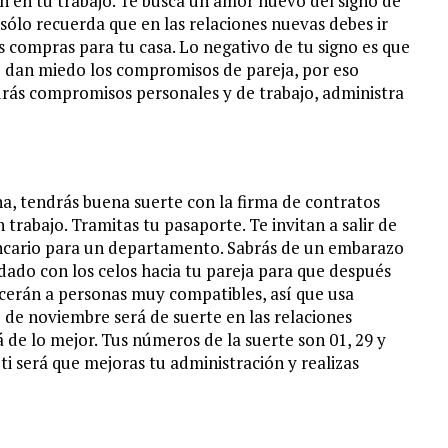
n en tu trabajo. Te busca un amor nuevo del signo de
sólo recuerda que en las relaciones nuevas debes ir
 compras para tu casa. Lo negativo de tu signo es que
te dan miedo los compromisos de pareja, por eso
drás compromisos personales y de trabajo, administra
, tendrás buena suerte con la firma de contratos
 trabajo. Tramitas tu pasaporte. Te invitan a salir de
 bancario para un departamento. Sabrás de un embarazo
idado con los celos hacia tu pareja para que después
nocerán a personas muy compatibles, así que usa
 de noviembre será de suerte en las relaciones
 de lo mejor. Tus números de la suerte son 01, 29 y
 ti será que mejoras tu administración y realizas