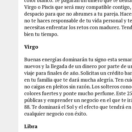
color blanco. Te pagarán un dinero que te debía
Virgo o Piscis que será muy compatible contigo, 
despacio para que no abrumes a tu pareja. Haces
no te haces responsable de tu vida personal y 
necesitas enfrentar los retos con madurez. Ten
bien tu tiempo.
Virgo
Buenas energías dominarán tu signo esta semana
nuevos y la llegada de un dinero por parte de un
viaje para finales de año. Solicitas un crédito
en tu familia que te dará mucha alegría. Ten cu
no caigas en pleitos sin razón. Los solteros co
colores fuertes y ponte mucho perfume. Este 25
públicas y emprender un negocio en el que te irá
88. Te dominará el Sol y el efecto que tendrá en
cualquier negocio con éxito.
Libra