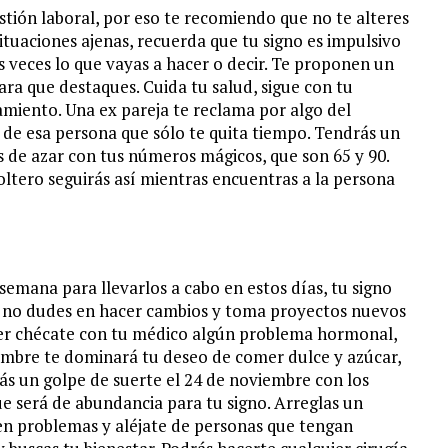
tión laboral, por eso te recomiendo que no te alteres
ituaciones ajenas, recuerda que tu signo es impulsivo
os veces lo que vayas a hacer o decir. Te proponen un
ra que destaques. Cuida tu salud, sigue con tu
amiento. Una ex pareja te reclama por algo del
e de esa persona que sólo te quita tiempo. Tendrás un
s de azar con tus números mágicos, que son 65 y 90.
 soltero seguirás así mientras encuentras a la persona
semana para llevarlos a cabo en estos días, tu signo
ue no dudes en hacer cambios y toma proyectos nuevos
ujer chécate con tu médico algún problema hormonal,
 hombre te dominará tu deseo de comer dulce y azúcar,
ás un golpe de suerte el 24 de noviembre con los
que será de abundancia para tu signo. Arreglas un
 en problemas y aléjate de personas que tengan