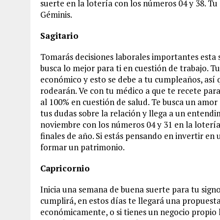
suerte en la lotería con los números 04 y 38. Tu
Géminis.
Sagitario
Tomarás decisiones laborales importantes esta s
busca lo mejor para ti en cuestión de trabajo. 
económico y esto se debe a tu cumpleaños, así 
rodearán. Ve con tu médico a que te recete para
al 100% en cuestión de salud. Te busca un amor d
tus dudas sobre la relación y llega a un entendi
noviembre con los números 04 y 31 en la lotería
finales de año. Si estás pensando en invertir e
formar un patrimonio.
Capricornio
Inicia una semana de buena suerte para tu signo
cumplirá, en estos días te llegará una propues
económicamente, o si tienes un negocio propio lo