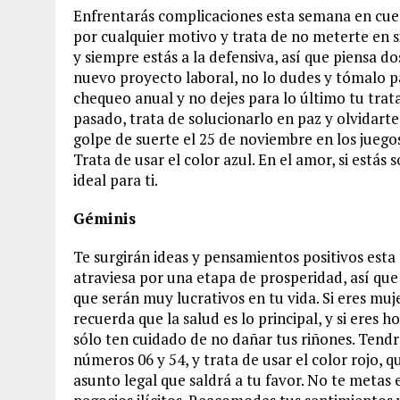
Enfrentarás complicaciones esta semana en cues
por cualquier motivo y trata de no meterte en s
y siempre estás a la defensiva, así que piensa d
nuevo proyecto laboral, no lo dudes y tómalo pa
chequeo anual y no dejes para lo último tu trat
pasado, trata de solucionarlo en paz y olvidart
golpe de suerte el 25 de noviembre en los juego
Trata de usar el color azul. En el amor, si estás
ideal para ti.
Géminis
Te surgirán ideas y pensamientos positivos esta 
atraviesa por una etapa de prosperidad, así q
que serán muy lucrativos en tu vida. Si eres m
recuerda que la salud es lo principal, y si eres
sólo ten cuidado de no dañar tus riñones. Tendr
números 06 y 54, y trata de usar el color rojo, 
asunto legal que saldrá a tu favor. No te metas