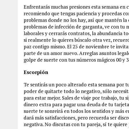
Enfrentarás muchas presiones esta semana en cu
recomiendo que tengas paciencia y procedas con
problemas donde no los hay, así que mantén la
problemas de infección de garganta, ve con tu 
laborales y cerrarás contratos, la abundancia t
si realmente lo quieres búscalo otra vez, recuer
paz contigo mismo. El 25 de noviembre te invita
parte de un amor nuevo. Arreglas asuntos legale
golpe de suerte con tus números mágicos 00 y 3
Escorpión
Te sentirás un poco alterado esta semana por t
poder de quitarte todo lo negativo, sólo necesit
para estar mejor. Sales de viaje por trabajo, tu
dinero extra para pagar una deuda de tu tarjeta 
suerte te sonreirá en todos los sentidos y más en
dará más satisfacciones, pero recuerda ser discr
negativa. No discutas con tu pareja, sí te quier