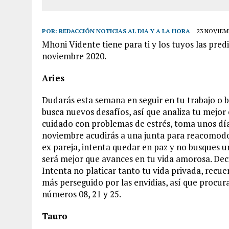
POR:
REDACCIÓN NOTICIAS AL DIA Y A LA HORA
23 NOVIEMB
Mhoni Vidente tiene para ti y los tuyos las pred
noviembre 2020.
Aries
Dudarás esta semana en seguir en tu trabajo o b
busca nuevos desafíos, así que analiza tu mejor 
cuidado con problemas de estrés, toma unos días
noviembre acudirás a una junta para reacomodo
ex pareja, intenta quedar en paz y no busques u
será mejor que avances en tu vida amorosa. Deci
Intenta no platicar tanto tu vida privada, recuer
más perseguido por las envidias, así que procura
números 08, 21 y 25.
Tauro