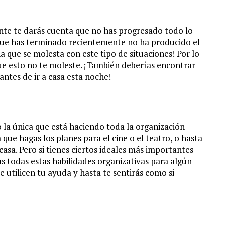
nte te darás cuenta que no has progresado todo lo
 que has terminado recientemente no ha producido el
a que se molesta con este tipo de situaciones! Por lo
ue esto no te moleste. ¡También deberías encontrar
ntes de ir a casa esta noche!
 la única que está haciendo toda la organización
ue hagas los planes para el cine o el teatro, o hasta
asa. Pero si tienes ciertos ideales más importantes
zas todas estas habilidades organizativas para algún
 utilicen tu ayuda y hasta te sentirás como si