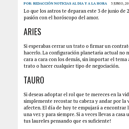
POR:
REDACCIÓN NOTICIAS AL DIA Y A LA HORA
3 JUNIO, 20
Lo que los astros te deparan este 3 de junio de 
pasión con el horóscopo del amor.
ARIES
Si esperabas cerrar un trato o firmar un contra
hacerlo. La configuración planetaria actual no 
cara a cara con los demás, sin importar el tema
trato o hacer cualquier tipo de negociación.
TAURO
Si deseas adoptar el rol que te mereces en la vi
simplemente recostar tu cabeza y andar por la 
afecten. El día de hoy te empujará a encontrar l
una vez y para siempre. Si a veces llevas a casa
tus laureles pensando que es suficiente!