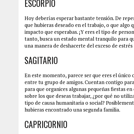
ESCORPIO
Hoy deberías esperar bastante tensión. De repe
que hubieras deseado en el trabajo, o que algo
impacto que esperabas. ¡Y eres el tipo de person
tanto, busca un estado mental tranquilo para q
una manera de deshacerte del exceso de estrés a
SAGITARIO
En este momento, parece ser que eres el único o
entre tu grupo de amigos. Cuentan contigo para q
para que organices algunas pequeñas fiestas en c
sobre los que deseas trabajar, ¿por qué no utili
tipo de causa humanitaria o social? Posiblemente
hubieras encontrado una segunda familia.
CAPRICORNIO