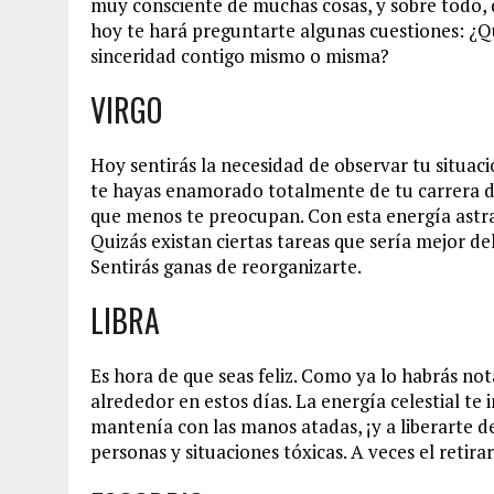
muy consciente de muchas cosas, y sobre todo, d
hoy te hará preguntarte algunas cuestiones: ¿Q
sinceridad contigo mismo o misma?
VIRGO
Hoy sentirás la necesidad de observar tu situac
te hayas enamorado totalmente de tu carrera de
que menos te preocupan. Con esta energía astra
Quizás existan ciertas tareas que sería mejor de
Sentirás ganas de reorganizarte.
LIBRA
Es hora de que seas feliz. Como ya lo habrás not
alrededor en estos días. La energía celestial te 
mantenía con las manos atadas, ¡y a liberarte d
personas y situaciones tóxicas. A veces el retir