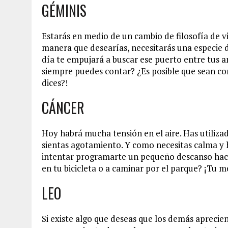
GÉMINIS
Estarás en medio de un cambio de filosofía de v
manera que desearías, necesitarás una especie d
día te empujará a buscar ese puerto entre tus a
siempre puedes contar? ¿Es posible que sean com
dices?!
CÁNCER
Hoy habrá mucha tensión en el aire. Has utiliz
sientas agotamiento. Y como necesitas calma y
intentar programarte un pequeño descanso hacia e
en tu bicicleta o a caminar por el parque? ¡Tu me
LEO
Si existe algo que deseas que los demás aprecien 