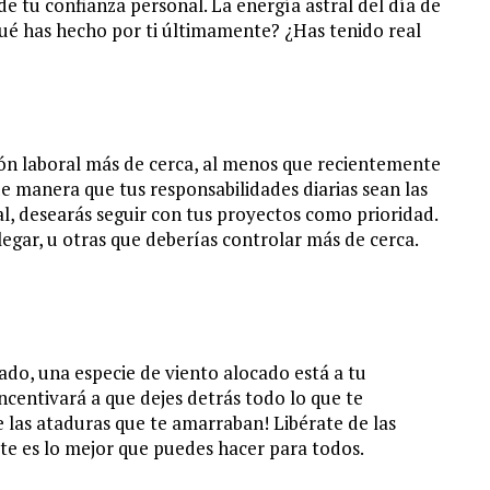
e tu confianza personal. La energía astral del día de
ué has hecho por ti últimamente? ¿Has tenido real
ión laboral más de cerca, al menos que recientemente
 manera que tus responsabilidades diarias sean las
l, desearás seguir con tus proyectos como prioridad.
legar, u otras que deberías controlar más de cerca.
ado, una especie de viento alocado está a tu
incentivará a que dejes detrás todo lo que te
e las ataduras que te amarraban! Libérate de las
arte es lo mejor que puedes hacer para todos.