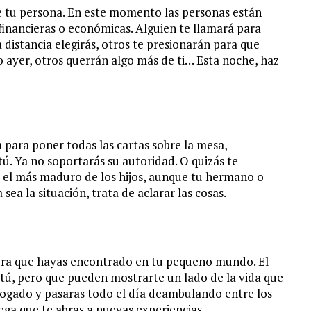
e tu persona. En este momento las personas están
financieras o económicas. Alguien te llamará para
istancia elegirás, otros te presionarán para que
 ayer, otros querrán algo más de ti… Esta noche, haz
para poner todas las cartas sobre la mesa,
ú. Ya no soportarás su autoridad. O quizás te
s el más maduro de los hijos, aunque tu hermano o
ea la situación, trata de aclarar las cosas.
iera que hayas encontrado en tu pequeño mundo. El
 tú, pero que pueden mostrarte un lado de la vida que
abogado y pasaras todo el día deambulando entre los
uega que te abras a nuevas experiencias.