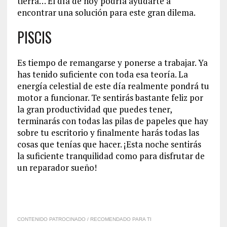
tierra… El día de hoy podría ayudarte a
encontrar una solución para este gran dilema.
PISCIS
Es tiempo de remangarse y ponerse a trabajar. Ya
has tenido suficiente con toda esa teoría. La
energía celestial de este día realmente pondrá tu
motor a funcionar. Te sentirás bastante feliz por
la gran productividad que puedes tener,
terminarás con todas las pilas de papeles que hay
sobre tu escritorio y finalmente harás todas las
cosas que tenías que hacer. ¡Esta noche sentirás
la suficiente tranquilidad como para disfrutar de
un reparador sueño!
CONTENIDO PATROCINADO / RECOMENDADO PARA TI