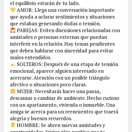
el equilibrio estarán de tu lado.
AMOR: Llega una conversación importante
que ayuda a aclarar sentimientos y situaciones
que estaban generando dudas o tensión.
PAREJAS: Eviten discusiones relacionadas con
amistades o personas externas que puedan
interferir en la relación. Hay temas pendientes
que deben hablarse con sinceridad para evitar
malos entendidos.
SOLTEROS: Después de una etapa de tensión
emocional, aparece alguien interesado en
acercarse. Atención con un posible triángulo
afectivo o situaciones poco claras.
MUJER: Necesitarás hacer una pausa,
descansar o cambiar de ambiente. Hecho curioso
con un apartamento, vivienda o inmueble. Una
amiga se acerca para un reencuentro que traerá
alegría y buenos recuerdos.
HOMBRE: Se abren nuevas amistades y
oportunidades. Inicias algo positivo que te