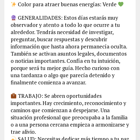
Color para atraer buenas energías: Verde
GENERALIDADES: Estos días estarás muy
observador y atento a todo lo que ocurre a tu
alrededor. Tendrás necesidad de investigar,
preguntar, buscar respuestas y descubrir
información que hasta ahora permanecía oculta.
También se activan asuntos legales, documentos
o noticias importantes. Confía en tu intuición,
porque será tu mejor guía. Hecho curioso con
una tardanza o algo que parecía detenido y
finalmente comienza a avanzar.
TRABAJO: Se abren oportunidades
importantes. Hay crecimiento, reconocimiento y
caminos que comienzan a despejarse. Una
situación profesional que preocupaba a la familia
o a una persona cercana empieza a armonizarse y
trae alivio.
SALUD: Necesitas dedicar más tiempo a tu paz