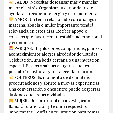
SALUD: Necesitas descansar más y manejar
mejor el estrés. Organizar tus prioridades te
ayudará a recuperar energía y claridad mental.
AMOR: Un tema relacionado con una figura
materna, abuela o mujer importante tendrá
relevancia en estos días. Recibes apoyo o
consejos que favorecen tu estabilidad emocional
y económica.
PAREJAS: Hay ilusiones compartidas, planes y
acontecimientos alegres alrededor de ustedes.
Celebración, una boda cercana o una invitación
especial. Paseos y salidas a lugares que les
permitirán disfrutar y fortalecer la relación.
SOLTEROS: Es momento de dejar atrás
preocupaciones y abrirte a nuevas experiencias.
Una conversación o encuentro puede despertar
ilusiones que creías olvidadas.
MUJER: Un libro, escrito o investigación
llamará tu atención y te dará respuestas
importantes. Confía en tu intuición para tomar