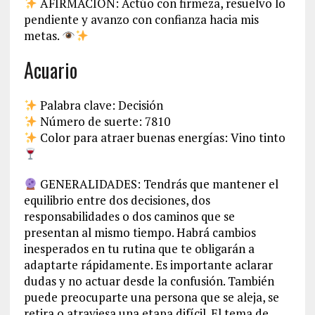
AFIRMACIÓN: Actúo con firmeza, resuelvo lo
pendiente y avanzo con confianza hacia mis
metas.
Acuario
Palabra clave: Decisión
Número de suerte: 7810
Color para atraer buenas energías: Vino tinto
GENERALIDADES: Tendrás que mantener el
equilibrio entre dos decisiones, dos
responsabilidades o dos caminos que se
presentan al mismo tiempo. Habrá cambios
inesperados en tu rutina que te obligarán a
adaptarte rápidamente. Es importante aclarar
dudas y no actuar desde la confusión. También
puede preocuparte una persona que se aleja, se
retira o atraviesa una etapa difícil. El tema de