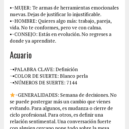
•~MUJER: Te armas de herramientas emocionales
nuevas. Dejas de justificar lo injustificable.
•~HOMBRE: Quieres algo más: trabajo, pareja,
vida. No te conformes, pero ve con calma.
•~CONSEJO: Estás en evolución. No regreses a
donde ya aprendiste.
Acuario
~•PALABRA CLAVE: Definición
~•COLOR DE SUERTE: Blanco perla
~•NÚMEROS DE SUERTE: 7144
~GENERALIDADES: Semana de decisiones. No
se puede postergar más un cambio que vienes
evitando. Para algunos, es mudanza o cierre de
ciclo profesional. Para otros, es definir una
relación sentimental. Una conversación fuerte
con alguien cercano pone todo sobre la mesa.