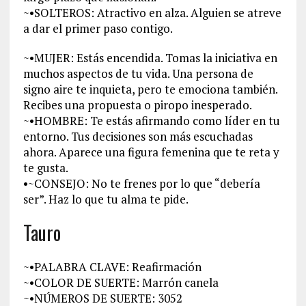
~•SOLTEROS: Atractivo en alza. Alguien se atreve
a dar el primer paso contigo.
~•MUJER: Estás encendida. Tomas la iniciativa en
muchos aspectos de tu vida. Una persona de
signo aire te inquieta, pero te emociona también.
Recibes una propuesta o piropo inesperado.
~•HOMBRE: Te estás afirmando como líder en tu
entorno. Tus decisiones son más escuchadas
ahora. Aparece una figura femenina que te reta y
te gusta.
•~CONSEJO: No te frenes por lo que “debería
ser”. Haz lo que tu alma te pide.
Tauro
~•PALABRA CLAVE: Reafirmación
~•COLOR DE SUERTE: Marrón canela
~•NÚMEROS DE SUERTE: 3052