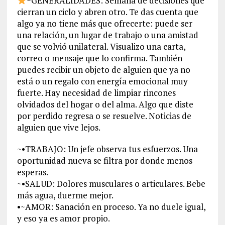
~GENERALIDADES: Semana de decisiones que
cierran un ciclo y abren otro. Te das cuenta que
algo ya no tiene más que ofrecerte: puede ser
una relación, un lugar de trabajo o una amistad
que se volvió unilateral. Visualizo una carta,
correo o mensaje que lo confirma. También
puedes recibir un objeto de alguien que ya no
está o un regalo con energía emocional muy
fuerte. Hay necesidad de limpiar rincones
olvidados del hogar o del alma. Algo que diste
por perdido regresa o se resuelve. Noticias de
alguien que vive lejos.
~•TRABAJO: Un jefe observa tus esfuerzos. Una
oportunidad nueva se filtra por donde menos
esperas.
~•SALUD: Dolores musculares o articulares. Bebe
más agua, duerme mejor.
•~AMOR: Sanación en proceso. Ya no duele igual,
y eso ya es amor propio.