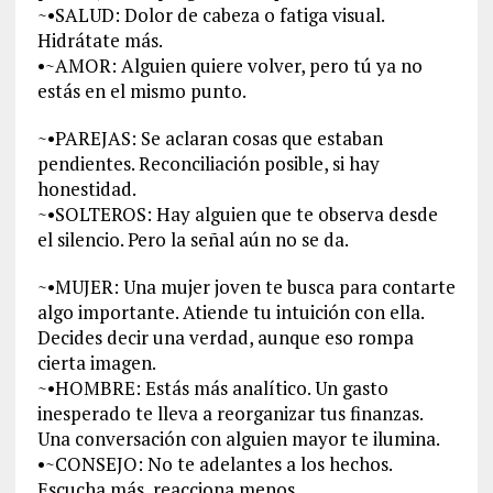
~•SALUD: Dolor de cabeza o fatiga visual.
Hidrátate más.
•~AMOR: Alguien quiere volver, pero tú ya no
estás en el mismo punto.
~•PAREJAS: Se aclaran cosas que estaban
pendientes. Reconciliación posible, si hay
honestidad.
~•SOLTEROS: Hay alguien que te observa desde
el silencio. Pero la señal aún no se da.
~•MUJER: Una mujer joven te busca para contarte
algo importante. Atiende tu intuición con ella.
Decides decir una verdad, aunque eso rompa
cierta imagen.
~•HOMBRE: Estás más analítico. Un gasto
inesperado te lleva a reorganizar tus finanzas.
Una conversación con alguien mayor te ilumina.
•~CONSEJO: No te adelantes a los hechos.
Escucha más, reacciona menos.