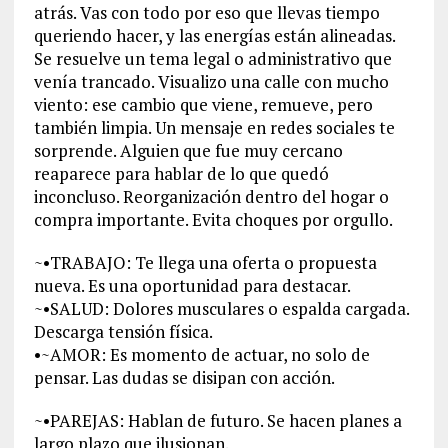
atrás. Vas con todo por eso que llevas tiempo
queriendo hacer, y las energías están alineadas.
Se resuelve un tema legal o administrativo que
venía trancado. Visualizo una calle con mucho
viento: ese cambio que viene, remueve, pero
también limpia. Un mensaje en redes sociales te
sorprende. Alguien que fue muy cercano
reaparece para hablar de lo que quedó
inconcluso. Reorganización dentro del hogar o
compra importante. Evita choques por orgullo.
~•TRABAJO: Te llega una oferta o propuesta
nueva. Es una oportunidad para destacar.
~•SALUD: Dolores musculares o espalda cargada.
Descarga tensión física.
•~AMOR: Es momento de actuar, no solo de
pensar. Las dudas se disipan con acción.
~•PAREJAS: Hablan de futuro. Se hacen planes a
largo plazo que ilusionan.