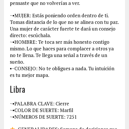
pensaste que no volverías a ver.
~•MUJER: Estás poniendo orden dentro de ti.
Tomas distancia de lo que no se alinea con tu paz.
Una mujer de carácter fuerte te dará un consejo
directo: escúchala.
~•HOMBRE: Te toca ser más honesto contigo
mismo. Lo que haces para complacer a otros ya
no te llena. Te llega una señal a través de un
sueño.
•~CONSEJO: No te obligues a nada. Tu intuición
es tu mejor mapa.
Libra
~•PALABRA CLAVE: Cierre
~•COLOR DE SUERTE: Marfil
~•NÚMEROS DE SUERTE: 7251