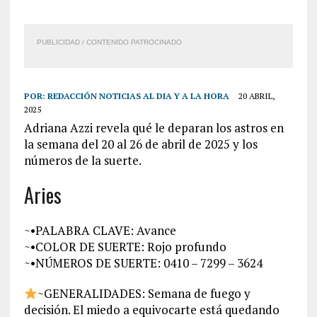
PUBLICIDAD / CONTENIDO PATROCINADO
POR:
REDACCIÓN NOTICIAS AL DIA Y A LA HORA
20 ABRIL,
2025
Adriana Azzi revela qué le deparan los astros en
la semana del 20 al 26 de abril de 2025 y los
números de la suerte.
Aries
~•PALABRA CLAVE: Avance
~•COLOR DE SUERTE: Rojo profundo
~•NÚMEROS DE SUERTE: 0410 – 7299 – 3624
~GENERALIDADES: Semana de fuego y
decisión. El miedo a equivocarte está quedando