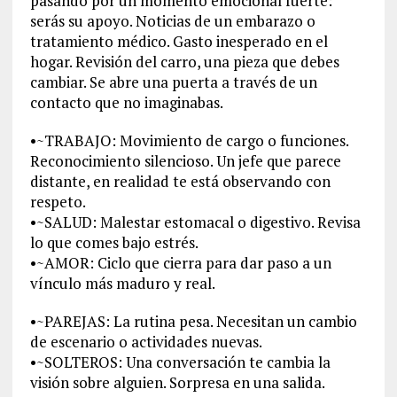
pasando por un momento emocional fuerte:
serás su apoyo. Noticias de un embarazo o
tratamiento médico. Gasto inesperado en el
hogar. Revisión del carro, una pieza que debes
cambiar. Se abre una puerta a través de un
contacto que no imaginabas.
•~TRABAJO: Movimiento de cargo o funciones.
Reconocimiento silencioso. Un jefe que parece
distante, en realidad te está observando con
respeto.
•~SALUD: Malestar estomacal o digestivo. Revisa
lo que comes bajo estrés.
•~AMOR: Ciclo que cierra para dar paso a un
vínculo más maduro y real.
•~PAREJAS: La rutina pesa. Necesitan un cambio
de escenario o actividades nuevas.
•~SOLTEROS: Una conversación te cambia la
visión sobre alguien. Sorpresa en una salida.