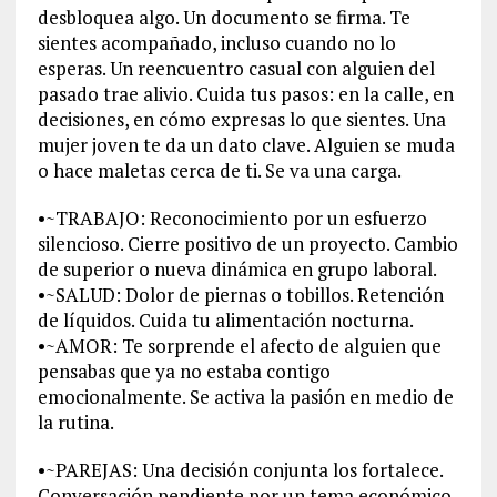
desbloquea algo. Un documento se firma. Te
sientes acompañado, incluso cuando no lo
esperas. Un reencuentro casual con alguien del
pasado trae alivio. Cuida tus pasos: en la calle, en
decisiones, en cómo expresas lo que sientes. Una
mujer joven te da un dato clave. Alguien se muda
o hace maletas cerca de ti. Se va una carga.
•~TRABAJO: Reconocimiento por un esfuerzo
silencioso. Cierre positivo de un proyecto. Cambio
de superior o nueva dinámica en grupo laboral.
•~SALUD: Dolor de piernas o tobillos. Retención
de líquidos. Cuida tu alimentación nocturna.
•~AMOR: Te sorprende el afecto de alguien que
pensabas que ya no estaba contigo
emocionalmente. Se activa la pasión en medio de
la rutina.
•~PAREJAS: Una decisión conjunta los fortalece.
Conversación pendiente por un tema económico.