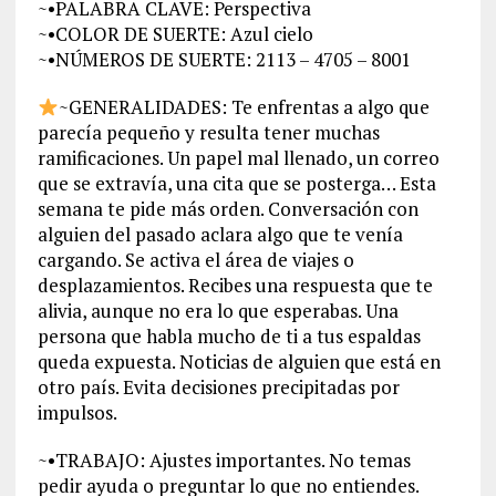
~•PALABRA CLAVE: Perspectiva
~•COLOR DE SUERTE: Azul cielo
~•NÚMEROS DE SUERTE: 2113 – 4705 – 8001
~GENERALIDADES: Te enfrentas a algo que
parecía pequeño y resulta tener muchas
ramificaciones. Un papel mal llenado, un correo
que se extravía, una cita que se posterga… Esta
semana te pide más orden. Conversación con
alguien del pasado aclara algo que te venía
cargando. Se activa el área de viajes o
desplazamientos. Recibes una respuesta que te
alivia, aunque no era lo que esperabas. Una
persona que habla mucho de ti a tus espaldas
queda expuesta. Noticias de alguien que está en
otro país. Evita decisiones precipitadas por
impulsos.
~•TRABAJO: Ajustes importantes. No temas
pedir ayuda o preguntar lo que no entiendes.