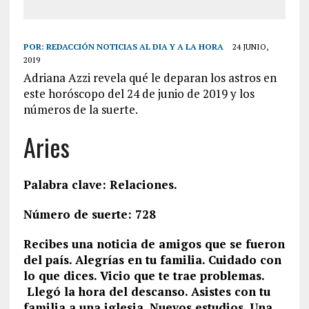
POR:
REDACCIÓN NOTICIAS AL DIA Y A LA HORA
24 JUNIO,
2019
Adriana Azzi revela qué le deparan los astros en
este horóscopo del 24 de junio de 2019 y los
números de la suerte.
Aries
Palabra clave: Relaciones.
Número de suerte: 728
Recibes una noticia de amigos que se fueron
del país. Alegrías en tu familia. Cuidado con
lo que dices. Vicio que te trae problemas.
Llegó la hora del descanso. Asistes con tu
familia a una iglesia. Nuevos estudios. Una