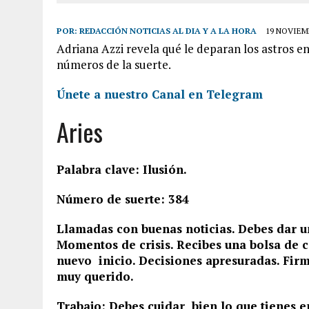
POR:
REDACCIÓN NOTICIAS AL DIA Y A LA HORA
19 NOVIEMB
Adriana Azzi revela qué le deparan los astros e
números de la suerte.
Únete a nuestro Canal en Telegram
Aries
Palabra clave: Ilusión.
Número de suerte: 384
Llamadas con buenas noticias. Debes dar u
Momentos de crisis. Recibes una bolsa de c
nuevo inicio. Decisiones apresuradas. Firm
muy querido.
Trabajo: Debes cuidar bien lo que tienes 