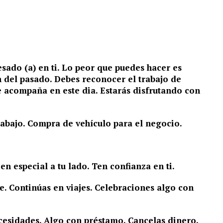
sado (a) en ti. Lo peor que puedes hacer es
n del pasado. Debes reconocer el trabajo de
te acompaña en este dia. Estarás disfrutando con
abajo. Compra de vehículo para el negocio.
n especial a tu lado. Ten confianza en ti.
e. Continúas en viajes. Celebraciones algo con
cesidades. Algo con préstamo. Cancelas dinero.