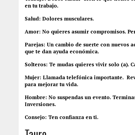
en tu trabajo.
Salud: Dolores musculares.
Amor: No quieres asumir compromisos. Per
Parejas: Un cambio de suerte con nuevos a
que te dan ayuda económica.
Solteros: Te mudas quieres vivir solo (a). 
Mujer: Llamada telefónica importante. Rev
para mejorar tu vida.
Hombre: No suspendas un evento. Terminas a
Inversiones.
Consejo: Ten confianza en ti.
Tauro