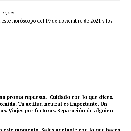
RE, 2021
n este horóscopo del 19 de noviembre de 2021 y los
na pronta repuesta. Cuidado con lo que dices.
omida. Tu actitud neutral es importante. Un
as. Viajes por facturas. Separación de alguien
en este momento. Sales adelante con lo que haces