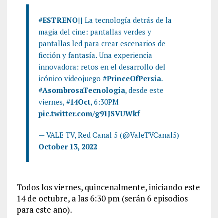
#ESTRENO
|| La tecnología detrás de la
magia del cine: pantallas verdes y
pantallas led para crear escenarios de
ficción y fantasía. Una experiencia
innovadora: retos en el desarrollo del
icónico videojuego
#PrinceOfPersia
.
#AsombrosaTecnología
, desde este
viernes,
#14Oct
, 6:30PM
pic.twitter.com/g91JSVUWkf
— VALE TV, Red Canal 5 (@ValeTVCanal5)
October 13, 2022
Todos los viernes, quincenalmente, iniciando este
14 de octubre, a las 6:30 pm (serán 6 episodios
para este año).