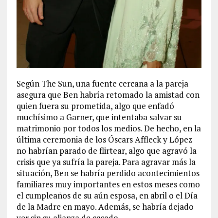
Según The Sun, una fuente cercana a la pareja
asegura que Ben habría retomado la amistad con
quien fuera su prometida, algo que enfadó
muchísimo a Garner, que intentaba salvar su
matrimonio por todos los medios. De hecho, en la
última ceremonia de los Óscars Affleck y López
no habrían parado de flirtear, algo que agravó la
crisis que ya sufría la pareja. Para agravar más la
situación, Ben se habría perdido acontecimientos
familiares muy importantes en estos meses como
el cumpleaños de su aún esposa, en abril o el Día
de la Madre en mayo. Además, se habría dejado
ver sin su alianza de casado.