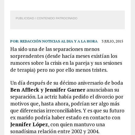
PUBLICIDAD / CONTENIDO PATROCINADO
POR:
REDACCIÓN NOTICIAS AL DIA Y A LA HORA
3 JULIO, 2015
Ha sido una de las separaciones menos
sorprendentes (desde hacía meses existían los
rumores sobre la crisis en la pareja y sus sesiones
de terapia) pero no por ello menos tristes.
Un día después de su décimo aniversario de boda
Ben Affleck y Jennifer Garner
anunciaban su
separación. La actriz había pedido el divorcio por
motivos que, hasta ahora, podrían ser algo más
que diferencias irreconciliables. Y es que su futuro
ex marido podría haber estado en contacto con
Jennifer López
, con quien mantuvo una
sonadísima relación entre 2002 y 2004.