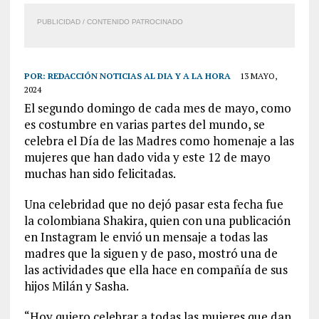
PUBLICIDAD / CONTENIDO PATROCINADO
POR:
REDACCIÓN NOTICIAS AL DIA Y A LA HORA
13 MAYO,
2024
El segundo domingo de cada mes de mayo, como
es costumbre en varias partes del mundo, se
celebra el Día de las Madres como homenaje a las
mujeres que han dado vida y este 12 de mayo
muchas han sido felicitadas.
Una celebridad que no dejó pasar esta fecha fue
la colombiana Shakira, quien con una publicación
en Instagram le envió un mensaje a todas las
madres que la siguen y de paso, mostró una de
las actividades que ella hace en compañía de sus
hijos Milán y Sasha.
“Hoy quiero celebrar a todas las mujeres que dan