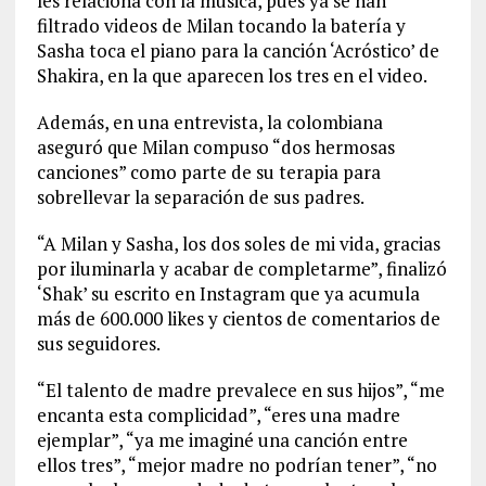
les relaciona con la música, pues ya se han
filtrado videos de Milan tocando la batería y
Sasha toca el piano para la canción ‘Acróstico’ de
Shakira, en la que aparecen los tres en el video.
Además, en una entrevista, la colombiana
aseguró que Milan compuso “dos hermosas
canciones” como parte de su terapia para
sobrellevar la separación de sus padres.
“A Milan y Sasha, los dos soles de mi vida, gracias
por iluminarla y acabar de completarme”, finalizó
‘Shak’ su escrito en Instagram que ya acumula
más de 600.000 likes y cientos de comentarios de
sus seguidores.
“El talento de madre prevalece en sus hijos”, “me
encanta esta complicidad”, “eres una madre
ejemplar”, “ya me imaginé una canción entre
ellos tres”, “mejor madre no podrían tener”, “no