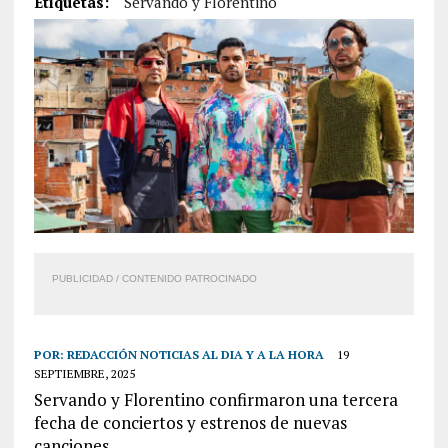
Etiquetas:
Servando y Florentino
PUBLICIDAD / CONTENIDO PATROCINADO
POR:
REDACCIÓN NOTICIAS AL DIA Y A LA HORA
19
SEPTIEMBRE, 2025
Servando y Florentino confirmaron una tercera
fecha de conciertos y estrenos de nuevas
canciones.