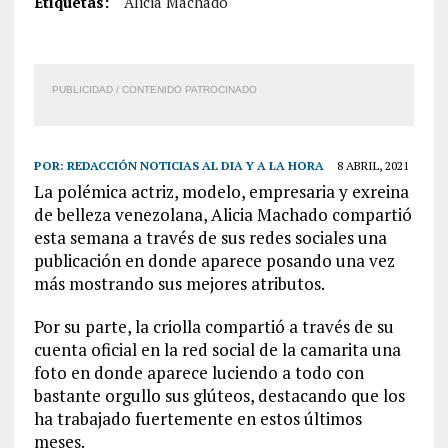
Etiquetas:
Alicia Machado
PUBLICIDAD / CONTENIDO PATROCINADO
POR:
REDACCIÓN NOTICIAS AL DIA Y A LA HORA
8 ABRIL, 2021
La polémica actriz, modelo, empresaria y exreina
de belleza venezolana, Alicia Machado compartió
esta semana a través de sus redes sociales una
publicación en donde aparece posando una vez
más mostrando sus mejores atributos.
Por su parte, la criolla compartió a través de su
cuenta oficial en la red social de la camarita una
foto en donde aparece luciendo a todo con
bastante orgullo sus glúteos, destacando que los
ha trabajado fuertemente en estos últimos
meses.