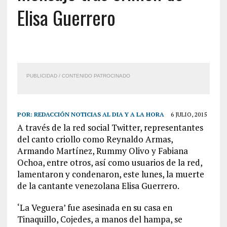
Elisa Guerrero
PUBLICIDAD / CONTENIDO PATROCINADO
POR:
REDACCIÓN NOTICIAS AL DIA Y A LA HORA
6 JULIO, 2015
A través de
la red
social Twitter, representantes
del canto criollo como Reynaldo Armas,
Armando Martínez, Rummy Olivo y Fabiana
Ochoa, entre otros, así como
usuarios
de la red,
lamentaron y condenaron, este lunes, la muerte
de la cantante venezolana Elisa
Guerrero
.
‘La Veguera’ fue asesinada en su
casa
en
Tinaquillo, Cojedes, a
manos
del hampa, se