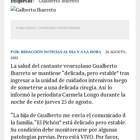
Etiquetas:
Gualberto Ibarreto
PUBLICIDAD / CONTENIDO PATROCINADO
POR:
REDACCIÓN NOTICIAS AL DIA Y A LA HORA
26 AGOSTO,
2022
La salud del cantante venezolano Gualberto
Ibarreto se mantiene “delicada, pero estable” tras
ingresar a la unidad de cuidados intensivos luego
de someterse a una delicada cirugía. Así lo
informó la periodista Carmela Longo durante la
noche de este jueves 25 de agosto.
“La hija de Gualberto me envía el comunicado d
la familia. “El Pichón” está delicado pero estable.
Su condición debe monitorearse por algunas
patologías previas. Pero está VIVO. Por favor,