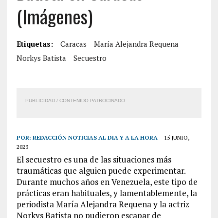
(Imágenes)
Etiquetas:
Caracas
María Alejandra Requena
Norkys Batista
Secuestro
PUBLICIDAD / CONTENIDO PATROCINADO
POR:
REDACCIÓN NOTICIAS AL DIA Y A LA HORA
15 JUNIO,
2023
El secuestro es una de las situaciones más
traumáticas que alguien puede experimentar.
Durante muchos años en Venezuela, este tipo de
prácticas eran habituales, y lamentablemente, la
periodista María Alejandra Requena y la actriz
Norkys Batista no pudieron escapar de