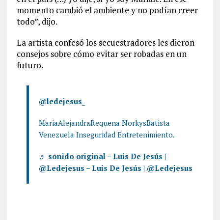
momento cambió el ambiente y no podían creer
todo”, dijo.
La artista confesó los secuestradores les dieron
consejos sobre cómo evitar ser robadas en un
futuro.
@ledejesus_
MariaAlejandraRequena NorkysBatista
Venezuela Inseguridad Entretenimiento.
♬ sonido original – Luis De Jesús |
@Ledejesus – Luis De Jesús | @Ledejesus