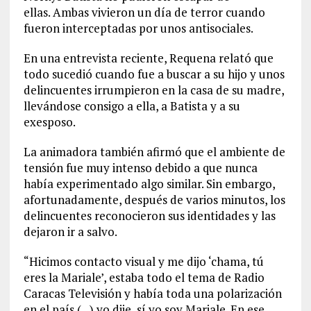
ellas. Ambas vivieron un día de terror cuando
fueron interceptadas por unos antisociales.
En una entrevista reciente, Requena relató que
todo sucedió cuando fue a buscar a su hijo y unos
delincuentes irrumpieron en la casa de su madre,
llevándose consigo a ella, a Batista y a su
exesposo.
La animadora también afirmó que el ambiente de
tensión fue muy intenso debido a que nunca
había experimentado algo similar. Sin embargo,
afortunadamente, después de varios minutos, los
delincuentes reconocieron sus identidades y las
dejaron ir a salvo.
“Hicimos contacto visual y me dijo ‘chama, tú
eres la Mariale’, estaba todo el tema de Radio
Caracas Televisión y había toda una polarización
en el país (…) yo dije, sí yo soy Mariale. En ese