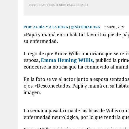
PUBLICIDAD / CONTENIDO PATROCINADO
POR:
AL DÍA Y A LA HORA | @NOTIDIAHORA
7 ABRIL, 2022
«Papá y mamá en su hábitat favorito» pie de pág
su enfermedad.
Luego de que Bruce Willis anunciara que se reti
esposa,
Emma Heming Willis,
publicó la prim
conocerse la noticia que ha conmovido al mundo
En la foto se ve al actor junto a esposa sentad
ojos. «Desconectados. Papá y mamá en su hábitat
imagen.
La semana pasada una de las hijas de Willis co
enfermedad neurológica, por lo que tendría que 