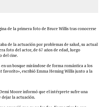
ina de la primera foto de Bruce Willis tras conocerse
raba de la actuación por problemas de salud, su actual
era foto del actor, de 67 años de edad, luego
 del cine.
os en un bosque mirándose de forma romántica a los
 favorito», escribió Emma Heming Willis junto a la
n Demi Moore informó que el intérprete sufre una
dejar la actuación.