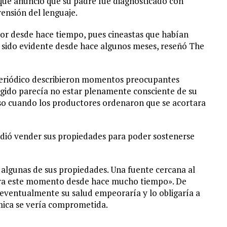
que anunció que su padre fue diagnosticado con
rensión del lenguaje.
or desde hace tiempo, pues cineastas que habían
a sido evidente desde hace algunos meses, reseñó The
 periódico describieron momentos preocupantes
tegido parecía no estar plenamente consciente de su
uso cuando los productores ordenaron que se acortara
idió vender sus propiedades para poder sostenerse
 algunas de sus propiedades. Una fuente cercana al
para este momento desde hace mucho tiempo». De
 eventualmente su salud empeoraría y lo obligaría a
ómica se vería comprometida.