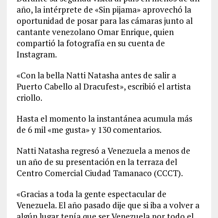
año, la intérprete de «Sin pijama» aprovechó la
oportunidad de posar para las cámaras junto al
cantante venezolano Omar Enrique, quien
compartió la fotografía en su cuenta de
Instagram.
«Con la bella Natti Natasha antes de salir a
Puerto Cabello al Dracufest», escribió el artista
criollo.
Hasta el momento la instantánea acumula más
de 6 mil «me gusta» y 130 comentarios.
Natti Natasha regresó a Venezuela a menos de
un año de su presentación en la terraza del
Centro Comercial Ciudad Tamanaco (CCCT).
«Gracias a toda la gente espectacular de
Venezuela. El año pasado dije que si iba a volver a
algún lugar tenía que ser Venezuela por todo el