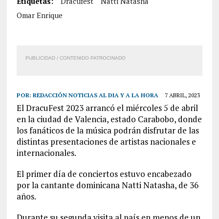
Etiquetas:
Dracufest
Natti Natasha
Omar Enrique
PUBLICIDAD / CONTENIDO PATROCINADO
POR:
REDACCIÓN NOTICIAS AL DIA Y A LA HORA
7 ABRIL, 2023
El DracuFest 2023 arrancó el miércoles 5 de abril
en la ciudad de Valencia, estado Carabobo, donde
los fanáticos de la música podrán disfrutar de las
distintas presentaciones de artistas nacionales e
internacionales.
El primer día de conciertos estuvo encabezado
por la cantante dominicana Natti Natasha, de 36
años.
Durante su segunda visita al país en menos de un