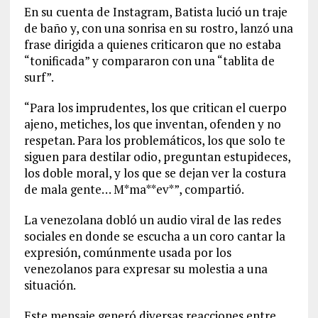
En su cuenta de Instagram, Batista lució un traje
de baño y, con una sonrisa en su rostro, lanzó una
frase dirigida a quienes criticaron que no estaba
“tonificada” y compararon con una “tablita de
surf”.
“Para los imprudentes, los que critican el cuerpo
ajeno, metiches, los que inventan, ofenden y no
respetan. Para los problemáticos, los que solo te
siguen para destilar odio, preguntan estupideces,
los doble moral, y los que se dejan ver la costura
de mala gente… M*ma**ev*”, compartió.
La venezolana dobló un audio viral de las redes
sociales en donde se escucha a un coro cantar la
expresión, comúnmente usada por los
venezolanos para expresar su molestia a una
situación.
Este mensaje generó diversas reacciones entre