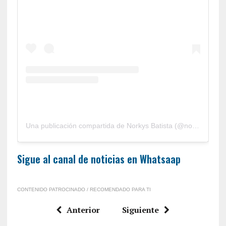
Una publicación compartida de Norkys Batista (@norkys_batista)
Sigue al canal de noticias en Whatsaap
CONTENIDO PATROCINADO / RECOMENDADO PARA TI
Anterior
Siguiente