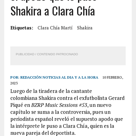
Shakira a Clara Chía
Etiquetas:
Clara Chía Martí
Shakira
PUBLICIDAD / CONTENIDO PATROCINADO
POR:
REDACCIÓN NOTICIAS AL DIA Y A LA HORA
10 FEBRERO,
2023
Luego de la tiradera de la cantante
colombiana Shakira contra el exfutbolista Gerard
Piqué en
BZRP Music Sessions #53
, un nuevo
capítulo se suma a la controversia, pues un
periodista español reveló el supuesto apodo que
la intérprete le puso a Clara Chía, quien es la
nueva pareja del deportista.