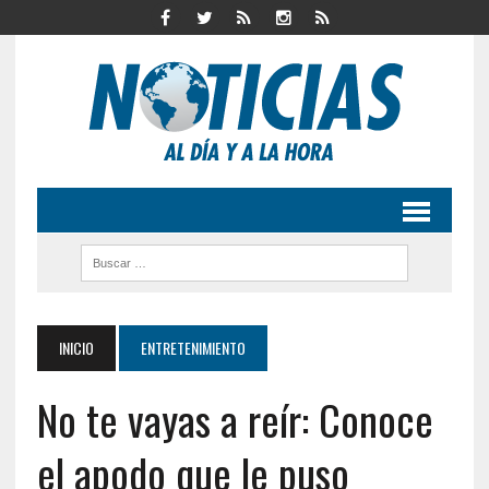
INICIO
ENTRETENIMIENTO
No te vayas a reír: Conoce
el apodo que le puso