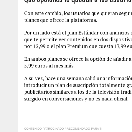
Con este cambio, los usuarios que quieran seguir
planes que ofrece la plataforma.
Por un lado está el plan Estándar con anuncios 
que te permite ver contenidos en dos dispositivo
por 12,99 o el plan Premium que cuesta 17,99 eu
En ambos planes se ofrece la opción de añadir a
5,99 euros al mes más.
A su vez, hace una semana salió una información
introducir un plan de suscripción totalmente gra
publicitarios similares a los de la televisión tr
surgido en conversaciones y no es nada oficial.
CONTENIDO PATROCINADO / RECOMENDADO PARA TI