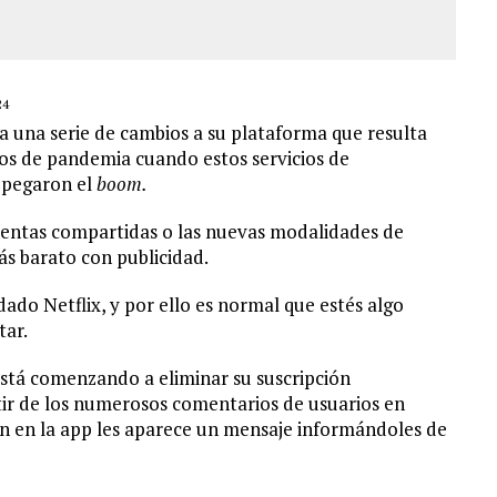
24
da una serie de cambios a su plataforma que resulta
os de pandemia cuando estos servicios de
g pegaron el
boom.
entas compartidas o las nuevas modalidades de
ás barato con publicidad.
do Netflix, y por ello es normal que estés algo
tar.
stá comenzando a eliminar su suscripción
ir de los numerosos comentarios de usuarios en
ión en la app les aparece un mensaje informándoles de