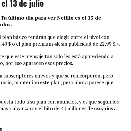
el 13 de julio
«
Tu último día para ver Netflix es el 13 de
olo».
 plan básico tendrán que elegir entre el nivel con
15,49 $ o el plan premium 4K sin publicidad de 22,99 $.».
e que este mensaje tan solo les está apareciendo a
o, por eso aparecen esos precios.
a subscriptores nuevos y que se reincorporen, pero
uncio, mantenían este plan, pero ahora parece que
puesta todo a su plan con anuncios, y es que según los
mayo alcanzaron el hito de 40 millones de usuarios a
s