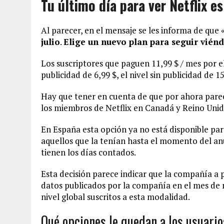
Tu último día para ver Netflix es 
Al parecer, en el mensaje se les informa de que 
julio
.
Elige un nuevo plan para seguir viénd
Los suscriptores que paguen 11,99 $ / mes por el
publicidad de 6,99 $, el nivel sin publicidad de 
Hay que tener en cuenta de que por ahora parec
los miembros de Netflix en Canadá y Reino Unid
En España esta opción ya no está disponible par
aquellos que la tenían hasta el momento del an
tienen los días contados.
Esta decisión parece indicar que la compañía a 
datos publicados por la compañía en el mes de 
nivel global suscritos a esta modalidad.
Qué opciones le quedan a los usuario