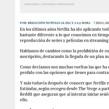
PUBLICIDAD / CONTENIDO PATROCINADO
POR:
REDACCIÓN NOTICIAS AL DIA Y A LA HORA
7 JULIO, 20
En los últimos años Netflix ha ido aplicando to
bastante diferente a lo que conocimos en tiemp
reproducción de series y películas en streamin
Hablamos de cambios como la prohibición de cu
suscripción, destacando la llegada de un plan m
Como decíamos son muchas vueltas las que ha da
perdido con las opciones que tienes para contra
Y más todavía después de conocer que Netflix e
Estándar, según recogen desde The Verge a part
Reddit que aseguran que al intentar iniciar ses
ello.