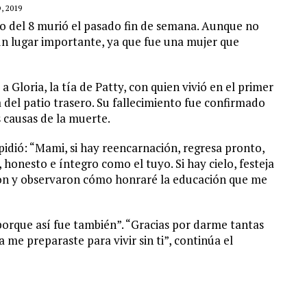
, 2019
vo del 8 murió el pasado fin de semana. Aunque no
n lugar importante, ya que fue una mujer que
a Gloria, la tía de Patty, con quien vivió en el primer
 del patio trasero. Su fallecimiento fue confirmado
s causas de la muerte.
pidió: “Mami, si hay reencarnación, regresa pronto,
 honesto e íntegro como el tuyo. Si hay cielo, festeja
aron y observaron cómo honraré la educación que me
porque así fue también”. “Gracias por darme tantas
me preparaste para vivir sin ti”, continúa el