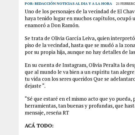
POR:
REDACCIÓN NOTICIAS AL DIA Y A LA HORA
21 FEBRERO
Uno de los personajes de la vecindad de El Cha
haya tenido lugar en muchos capítulos, ocupó u
enamoró a Don Ramón.
Se trata de Olivia García Leiva, quien interpretó 
piso de la vecindad, hasta que se mudó a la zona
por su propia hija, aunque no hay detalles de la
En su cuenta de Instagram, Olivia Peralta la des
que al mundo le va bien a un espíritu tan alegre,
tu vida con los seres queridos Que se adelant
dejaste “.
“Sé que estaré en el mismo acto que yo pueda, 
herramientas, tan buenas y profundas, que hasta 
mensaje, reseña RT
ACÁ TODO: