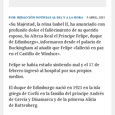
POR:
REDACCIÓN NOTICIAS AL DIA Y A LA HORA
9 ABRIL, 2021
«Su Majestad, la reina Isabel II, ha anunciado con
profundo dolor el fallecimiento de su querido
esposo, Su Alteza Real el Príncipe Felipe, duque
de Edimburgo», informaron desde el palacio de
Buckingham al añadir que Felipe «falleció en paz
en el Castillo de Windsor».
Felipe se había estado sintiendo mal y el 17 de
febrero ingresó al hospital por sus propios
medios.
El duque de Edimburgo nació en 1921 en la isla
griega de Corfú en la familia del príncipe Andrés
de Grecia y Dinamarca y de la princesa Alicia
de
Battenberg
.