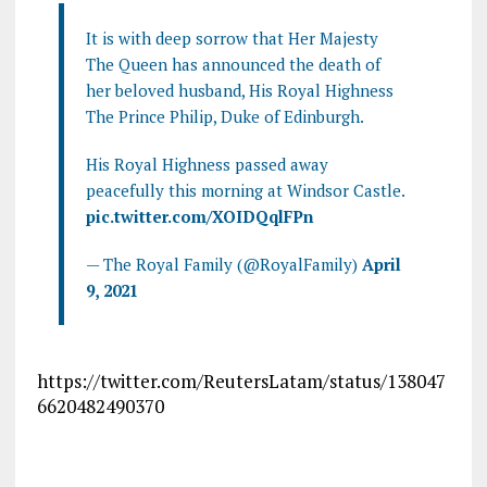
It is with deep sorrow that Her Majesty
The Queen has announced the death of
her beloved husband, His Royal Highness
The Prince Philip, Duke of Edinburgh.
His Royal Highness passed away
peacefully this morning at Windsor Castle.
pic.twitter.com/XOIDQqlFPn
— The Royal Family (@RoyalFamily)
April
9, 2021
https://twitter.com/ReutersLatam/status/138047
6620482490370