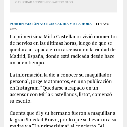
PUBLICIDAD / CONTENIDO PATROCINADO
POR:
REDACCIÓN NOTICIAS AL DIA Y A LA HORA
14 MAYO,
2025
La primerísima Mirla Castellanos vivió momentos
de nervios en las últimas horas, luego de que se
quedara atrapada en un ascensor en la ciudad de
Madrid, España, donde está radicada desde hace
un buen tiempo.
La información la dio a conocer su maquillador
personal, Jorge Matamoros, en una publicación
en Instagram. “Quedarse atrapado en un
ascensor con Mirla Castellanos, listo”, comenzó
su escrito.
Cuenta que él y su hermano fueron a maquillar a
la gran Soledad Bravo, por lo que se llevaron a su
madre y a “La primerísima” al concierto. “Al