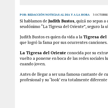
POR:
REDACCIÓN NOTICIAS AL DIA Y A LA HORA
3 OCTUBRE,
Si hablamos de
Judith Bustos
, quizá no sepas a
seudónimo “La Tigresa del Oriente”, seguro la u
Judith Bustos es quien da vida a la
Tigresa del
que logró la fama por sus ocurrentes canciones.
La Tigresa del Oriente
conocida por su extrav
vuelto a ponerse en boca de las redes sociales l
cuando joven.
Antes de llegar a ser una famosa cantante de cu
profesional y su ‘look’ era totalmente diferente 