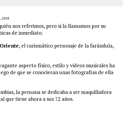
 2018
 quién nos referimos, pero si la llamamos por su
bicas de inmediato.
 Oriente
, el carismático personaje de la farándula,
agante aspecto físico, estilo y videos musicales ha
uego de que se conocieran unas fotografías de ella
mbias, la peruana se dedicaba a ser maquilladora
al que tiene ahora a sus 72 años.