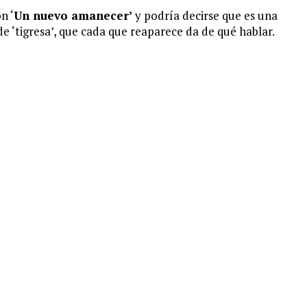
n ‘
Un nuevo amanecer’
y podría decirse que es una
 de ‘tigresa’, que cada que reaparece da de qué hablar.