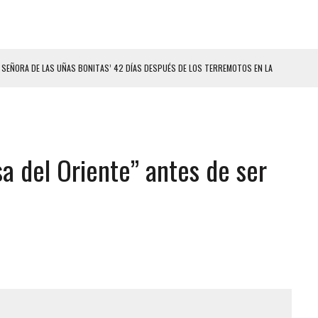
ELO EN MONAGAS: HALLARON EL CUERPO DENTRO DE SU CASA
ER ACOSADA Y ABUSADA POR LA PAREJA DE SU ABUELA
 ADOLESCENTE VENEZOLANA EN REUNIÓN CON AMIGOS
AMIENTO DESENCADENÓ TRAGEDIA FAMILIAR
a del Oriente” antes de ser
DIO A UNA ADOLESCENTE DE 13 AÑOS TRAS ABUSAR DE ELLA
OMBRE Y SU FAMILIA TRAS LOS TERREMOTOS: CAYERON DESDE EL PISO NUEVE DEL
CIAL DE CHACAO
ERIDAS A SU PRIMA Y A OTRO FAMILIAR EN BOLÍVAR
A EN SECTORES VECINOS
S BONITAS’ 42 DÍAS DESPUÉS DE LOS TERREMOTOS EN LA GUAIRA