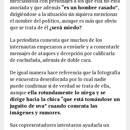
mezclándola con personajes a los que ella no está
asociada y que además
“es un hombre casado”
,
dirigiéndose a la situación sin siquiera mencionar
el nombre del político, aunque es más que obvio
que se trata de él
¿será miedo?
La periodista comenta que muchos de los
internautas empezaron a enviarle y a comentarle
mensajes de ataques y decepción por calificarla
de enchufada, además de doble cara.
De igual manera hace referencia que la fotografía
se encuentra desenfocada por lo cual nadie
puede confirmar si de verdad se trata de ella,
aunque
ella rotundamente lo niega y se
dirige hacia la chica “que está tomándose un
juguito de uva” cuando comenta las
imágenes y rumores.
Sus copresentadores intentaron ayudarla un