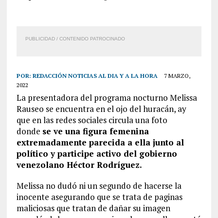
PUBLICIDAD / CONTENIDO PATROCINADO
POR:
REDACCIÓN NOTICIAS AL DIA Y A LA HORA
7 MARZO,
2022
La presentadora del programa nocturno Melissa
Rauseo se encuentra en el ojo del huracán, ay
que en las redes sociales circula una foto
donde
se ve una figura femenina
extremadamente parecida a ella junto al
político y participe activo del gobierno
venezolano Héctor Rodríguez.
Melissa no dudó ni un segundo de hacerse la
inocente asegurando que se trata de paginas
maliciosas que tratan de dañar su imagen