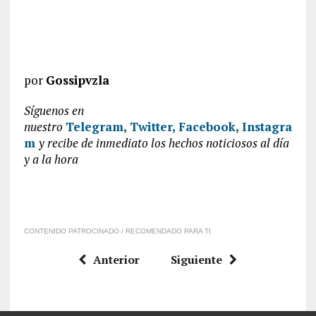
por
Gossipvzla
Síguenos en
nuestro
Telegram,
Twitter,
Facebook,
Instagra
m
y recibe de inmediato los hechos noticiosos al día
y a la hora
CONTENIDO PATROCINADO / RECOMENDADO PARA TI
Anterior
Siguiente