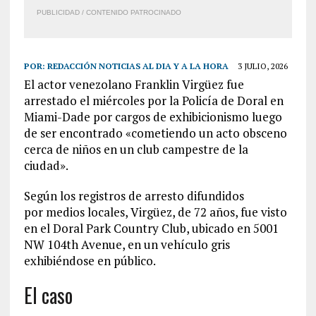
PUBLICIDAD / CONTENIDO PATROCINADO
POR:
REDACCIÓN NOTICIAS AL DIA Y A LA HORA
3 JULIO, 2026
El actor venezolano Franklin Virgüez fue
arrestado el miércoles por la Policía de Doral en
Miami-Dade por cargos de exhibicionismo luego
de ser encontrado «cometiendo un acto obsceno
cerca de niños en un club campestre de la
ciudad».
Según los registros de arresto difundidos
por medios locales, Virgüez, de 72 años, fue visto
en el Doral Park Country Club, ubicado en 5001
NW 104th Avenue, en un vehículo gris
exhibiéndose en público.
El caso