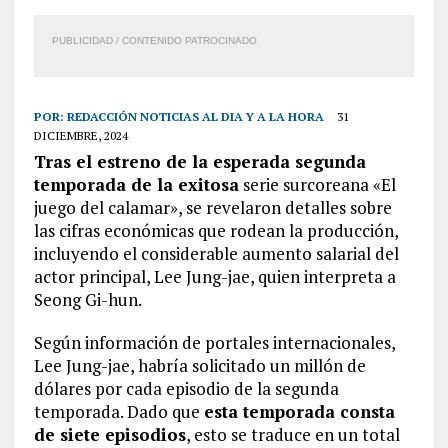
PUBLICIDAD / CONTENIDO PATROCINADO
POR:
REDACCIÓN NOTICIAS AL DIA Y A LA HORA
31
DICIEMBRE, 2024
Tras el estreno de la esperada segunda
temporada de la exitosa
serie surcoreana «El
juego del calamar», se revelaron detalles sobre
las cifras económicas que rodean la producción,
incluyendo el considerable aumento salarial del
actor principal, Lee Jung-jae, quien interpreta a
Seong Gi-hun.
Según información de portales internacionales,
Lee Jung-jae, habría solicitado un millón de
dólares por cada episodio de la segunda
temporada. Dado que
esta temporada consta
de siete episodios
, esto se traduce en un total