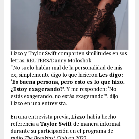
Lizzo y Taylor Swift comparten similitudes en sus
letras. REUTERS/Danny Moloshok
“No suelo hablar mal de la personalidad de mis
ex, simplemente digo lo que hicieron
Les digo:
‘Es buena persona, pero esto es lo que hizo.
¿Estoy exagerando?’
. Y me responden: ‘No
estás exagerando, no estás exagerando’”, dijo
Lizzo en una entrevista.
En una entrevista previa,
Lizzo
había hecho
referencia a
Taylor Swift
de manera informal
durante su participación en el programa de
radio
The Breakfast Club
en 2022.