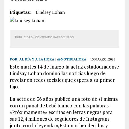
Etiquetas:
Lindsey Lohan
PUBLICIDAD / CONTENIDO PATROCINADO
POR:
AL DÍA Y A LA HORA | @NOTIDIAHORA
15 MARZO, 2023
Este martes 14 de marzo la actriz estadounidense
Lindsay Lohan dominó las noticias luego de
revelar en redes sociales que espera a su primer
hijo.
La actriz de 36 años publicó una foto de sí misma
con un pañal de bebé blanco con las palabras
«Próximamente» escritas en letras negras para
sus 12,4 millones de seguidores de Instagram
junto con la leyenda «¡Estamos bendecidos y