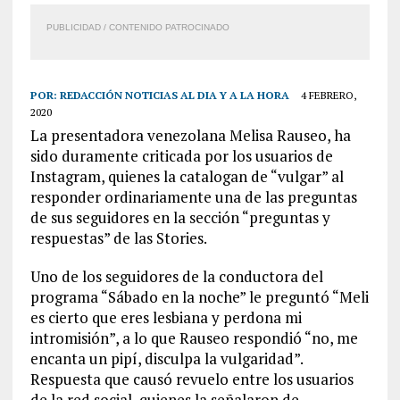
PUBLICIDAD / CONTENIDO PATROCINADO
POR:
REDACCIÓN NOTICIAS AL DIA Y A LA HORA
4 FEBRERO,
2020
La presentadora venezolana Melisa Rauseo, ha
sido duramente criticada por los usuarios de
Instagram, quienes la catalogan de “vulgar” al
responder ordinariamente una de las preguntas
de sus seguidores en la sección “preguntas y
respuestas” de las Stories.
Uno de los seguidores de la conductora del
programa “Sábado en la noche” le preguntó “Meli
es cierto que eres lesbiana y perdona mi
intromisión”, a lo que Rauseo respondió “no, me
encanta un pipí, disculpa la vulgaridad”.
Respuesta que causó revuelo entre los usuarios
de la red social, quienes la señalaron de