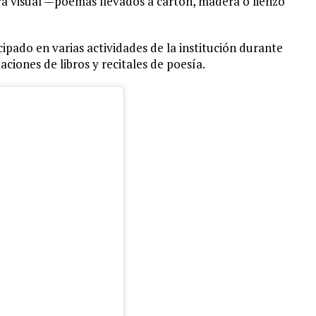
a visual —poemas llevados a cartón, madera o lienzo
ipado en varias actividades de la institución durante
ciones de libros y recitales de poesía.