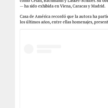
como Celan, Bachmann y Lasker-Schüler. Su obr
— ha sido exhibida en Viena, Caracas y Madrid.
Casa de América recordó que la autora ha partic
los últimos años, entre ellas homenajes, presenta