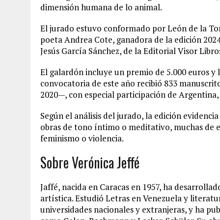
dimensión humana de lo animal.
El jurado estuvo conformado por León de la Torr
poeta Andrea Cote, ganadora de la edición 2024;
Jesús García Sánchez, de la Editorial Visor Lib
El galardón incluye un premio de 5.000 euros y la
convocatoria de este año recibió 833 manuscrito
2020—, con especial participación de Argentina,
Según el análisis del jurado, la edición evidenc
obras de tono íntimo o meditativo, muchas de e
feminismo o violencia.
Sobre Verónica Jeffé
Jaffé, nacida en Caracas en 1957, ha desarrollad
artística. Estudió Letras en Venezuela y litera
universidades nacionales y extranjeras, y ha pu