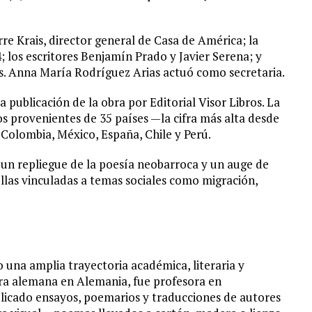
e Krais, director general de Casa de América; la
 los escritores Benjamín Prado y Javier Serena; y
ros. Anna María Rodríguez Arias actuó como secretaria.
 publicación de la obra por Editorial Visor Libros. La
s provenientes de 35 países —la cifra más alta desde
 Colombia, México, España, Chile y Perú.
ia un repliegue de la poesía neobarroca y un auge de
llas vinculadas a temas sociales como migración,
o una amplia trayectoria académica, literaria y
tura alemana en Alemania, fue profesora en
blicado ensayos, poemarios y traducciones de autores