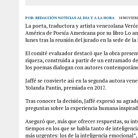
POR:
REDACCIÓN NOTICIAS AL DIA Y A LA HORA
18 NOVIEMB
La poeta, traductora y artista venezolana Veró
América de Poesía Americana por su libro Lo ani
lunes tras la reunión del jurado en la sede de la
El comité evaluador destacó que la obra present
riqueza, construida a partir de un entramado d
los poemas dialogan con autores contemporáne
Jaffé se convierte así en la segunda autora ve
Yolanda Pantin, premiada en 2017.
Tras conocer la decisión, Jaffé expresó su agrad
preguntas sobre la experiencia humana inspirada
Aseguró que, más que ofrecer respuestas, su int
tiempos en los que se habla tanto de inteligenci
más urgentes: los de la inteligencia emocional”, 