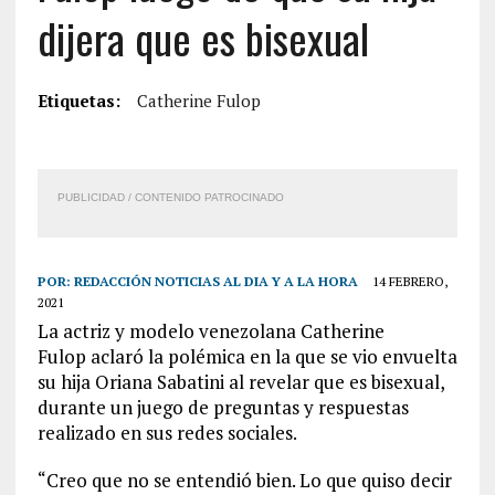
dijera que es bisexual
Etiquetas:
Catherine Fulop
PUBLICIDAD / CONTENIDO PATROCINADO
POR:
REDACCIÓN NOTICIAS AL DIA Y A LA HORA
14 FEBRERO,
2021
La actriz y modelo venezolana Catherine
Fulop aclaró la polémica en la que se vio envuelta
su hija Oriana Sabatini al revelar que es bisexual,
durante un juego de preguntas y respuestas
realizado en sus redes sociales.
“Creo que no se entendió bien. Lo que quiso decir